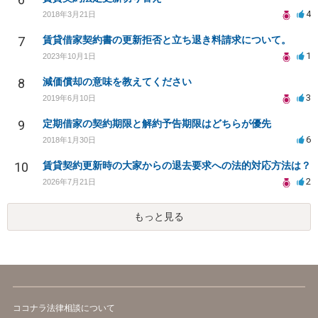
4
2018年3月21日
7
賃貸借家契約書の更新拒否と立ち退き料請求について。
1
2023年10月1日
8
減価償却の意味を教えてください
3
2019年6月10日
9
定期借家の契約期限と解約予告期限はどちらが優先
6
2018年1月30日
10
賃貸契約更新時の大家からの退去要求への法的対応方法は？
2
2026年7月21日
もっと見る
ココナラ法律相談について