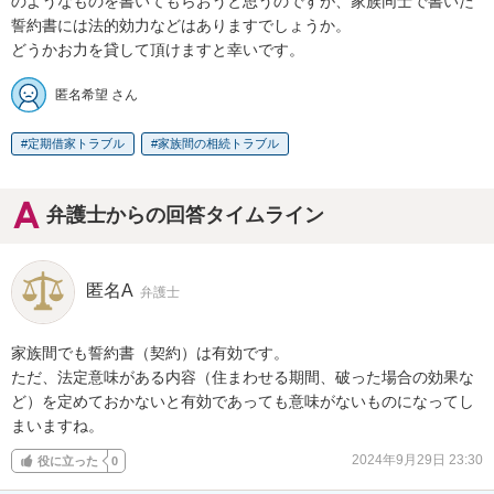
のようなものを書いてもらおうと思うのですが、家族同士で書いた
誓約書には法的効力などはありますでしょうか。

どうかお力を貸して頂けますと幸いです。
匿名希望 さん
定期借家トラブル
家族間の相続トラブル
弁護士からの回答タイムライン
匿名A
弁護士
家族間でも誓約書（契約）は有効です。

ただ、法定意味がある内容（住まわせる期間、破った場合の効果な
ど）を定めておかないと有効であっても意味がないものになってし
まいますね。
2024年9月29日 23:30
役に立った
0