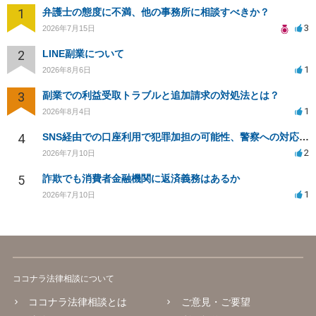
1
弁護士の態度に不満、他の事務所に相談すべきか？
3
2026年7月15日
2
LINE副業について
1
2026年8月6日
3
副業での利益受取トラブルと追加請求の対処法とは？
1
2026年8月4日
4
SNS経由での口座利用で犯罪加担の可能性、警察への対応について
2
2026年7月10日
5
詐欺でも消費者金融機関に返済義務はあるか
1
2026年7月10日
ココナラ法律相談について
ココナラ法律相談とは
ご意見・ご要望