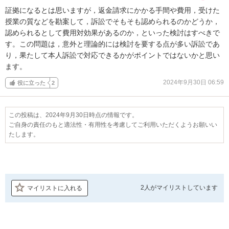
証拠になるとは思いますが，返金請求にかかる手間や費用，受けた
授業の質などを勘案して，訴訟でそもそも認められるのかどうか，
認められるとして費用対効果があるのか，といった検討はすべきで
す。この問題は，意外と理論的には検討を要する点が多い訴訟であ
り，果たして本人訴訟で対応できるかがポイントではないかと思い
ます。
2024年9月30日 06:59
役に立った
2
この投稿は、2024年9月30日時点の情報です。
ご自身の責任のもと適法性・有用性を考慮してご利用いただくようお願いい
たします。
2人が
マイリストしています
マイリストに入れる