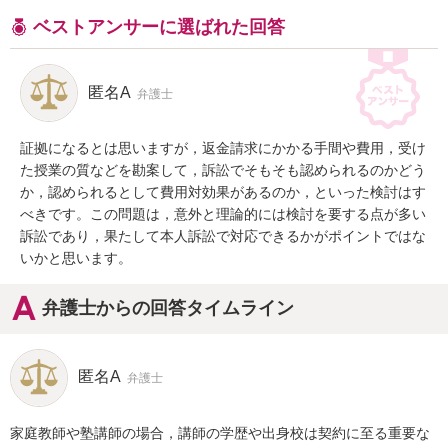
ベストアンサーに選ばれた回答
匿名A
弁護士
証拠になるとは思いますが，返金請求にかかる手間や費用，受け
た授業の質などを勘案して，訴訟でそもそも認められるのかどう
か，認められるとして費用対効果があるのか，といった検討はす
べきです。この問題は，意外と理論的には検討を要する点が多い
訴訟であり，果たして本人訴訟で対応できるかがポイントではな
いかと思います。
弁護士からの回答タイムライン
匿名A
弁護士
家庭教師や塾講師の場合，講師の学歴や出身校は契約に至る重要な