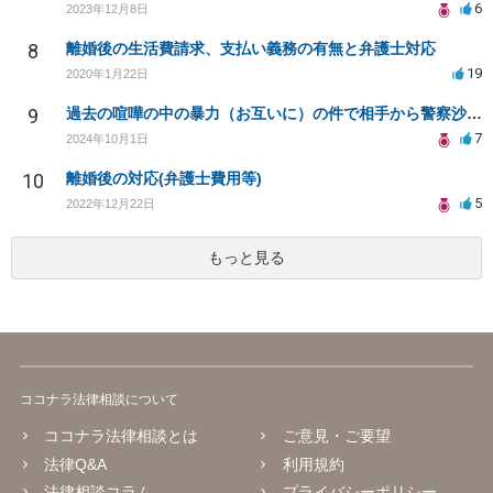
6
2023年12月8日
8
離婚後の生活費請求、支払い義務の有無と弁護士対応
19
2020年1月22日
9
過去の喧嘩の中の暴力（お互いに）の件で相手から警察沙汰になるかもしれないです。
7
2024年10月1日
10
離婚後の対応(弁護士費用等)
5
2022年12月22日
もっと見る
ココナラ法律相談について
ココナラ法律相談とは
ご意見・ご要望
法律Q&A
利用規約
法律相談コラム
プライバシーポリシー