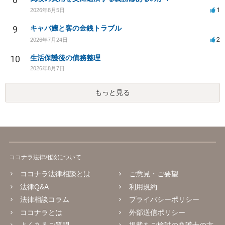
1
2026年8月5日
9
キャバ嬢と客の金銭トラブル
2
2026年7月24日
10
生活保護後の債務整理
2026年8月7日
もっと見る
ココナラ法律相談について
ココナラ法律相談とは
ご意見・ご要望
法律Q&A
利用規約
法律相談コラム
プライバシーポリシー
ココナラとは
外部送信ポリシー