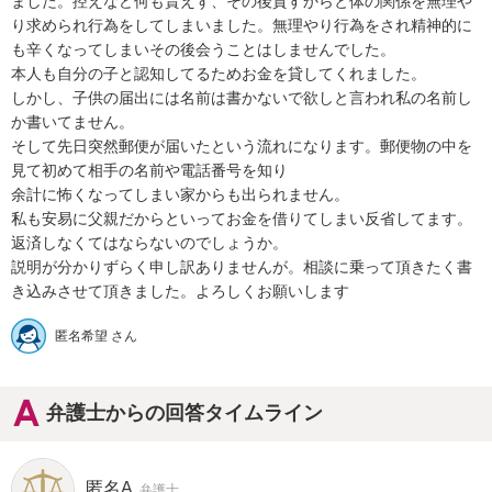
ました。控えなど何も貰えず、その後貸すからと体の関係を無理や
り求められ行為をしてしまいました。無理やり行為をされ精神的に
も辛くなってしまいその後会うことはしませんでした。

本人も自分の子と認知してるためお金を貸してくれました。

しかし、子供の届出には名前は書かないで欲しと言われ私の名前し
か書いてません。

そして先日突然郵便が届いたという流れになります。郵便物の中を
見て初めて相手の名前や電話番号を知り

余計に怖くなってしまい家からも出られません。

私も安易に父親だからといってお金を借りてしまい反省してます。

返済しなくてはならないのでしょうか。

説明が分かりずらく申し訳ありませんが。相談に乗って頂きたく書
き込みさせて頂きました。よろしくお願いします
匿名希望 さん
弁護士からの回答タイムライン
匿名A
弁護士