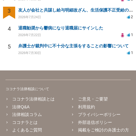
3
友人が会社と共謀し給与明細改ざん、生活保護不正受給の法的影響は？
2
2026年7月24日
4
退職勧奨から鬱病になり退職届にサインした
1
2026年7月22日
5
弁護士が裁判中に不十分な主張をすることの影響について
1
2026年7月30日
ココナラ法律相談について
ココナラ法律相談とは
ご意見・ご要望
法律Q&A
利用規約
法律相談コラム
プライバシーポリシー
ココナラとは
外部送信ポリシー
よくあるご質問
掲載をご検討の弁護士の方