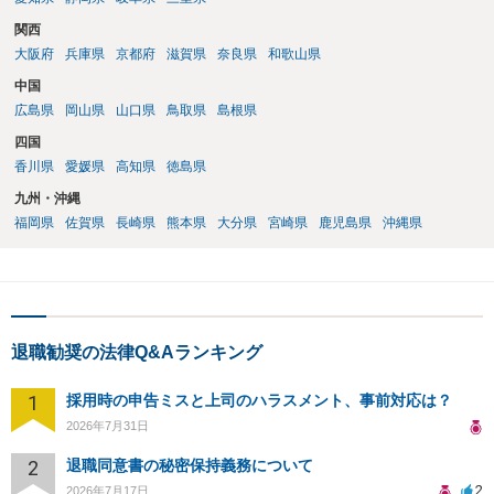
関西
大阪府
兵庫県
京都府
滋賀県
奈良県
和歌山県
中国
広島県
岡山県
山口県
鳥取県
島根県
四国
香川県
愛媛県
高知県
徳島県
九州・沖縄
福岡県
佐賀県
長崎県
熊本県
大分県
宮崎県
鹿児島県
沖縄県
退職勧奨の法律Q&Aランキング
1
採用時の申告ミスと上司のハラスメント、事前対応は？
2026年7月31日
2
退職同意書の秘密保持義務について
2
2026年7月17日