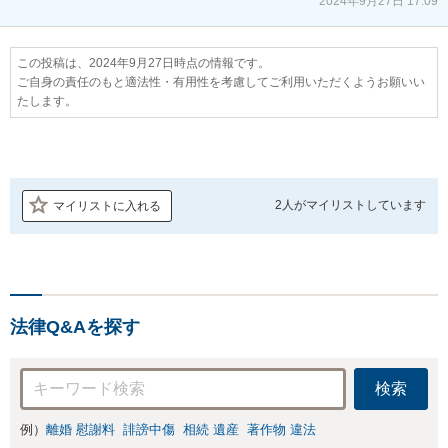
2024年9月27日 17:09
この投稿は、2024年9月27日時点の情報です。
ご自身の責任のもと適法性・有用性を考慮してご利用いただくようお願いい
たします。
2人が
マイリストしています
マイリストに入れる
法律Q&Aを探す
検索
例）
離婚 慰謝料
誹謗中傷
相続 遺産
著作物 違法