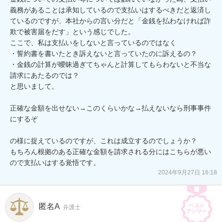
義務があることは承知しているので支払いはするべきだと返済し
ているのですが、本社からの言い分だと「金銭を払わなければ詐
欺で被害届をだす」という感じでした。

ここで、私は支払いをしないと言っているのではなく

・誓約書を書いたとき訴えないと言っていたのに訴えるの？

・金銭の計算が曖昧過ぎてちゃんと計算してもらわないと不当な
請求にあたるのでは？

と思いまして。

正確な金額を出せない→このくらいかな→払えないなら刑事事件
にするぞ

の様に捉えているのですが、これは成立するのでしょうか？

もちろん根拠のある正確な金額を請求される分にはこちらが悪い
ので支払いはする覚悟です。
2024年9月27日 16:18
匿名A
弁護士