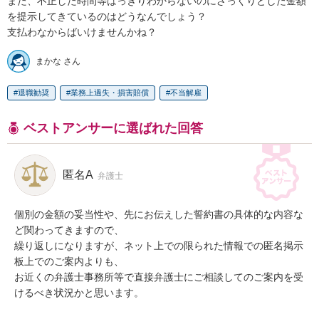
また、不正した時間等はっきりわからないのにざっくりとした金額
を提示してきているのはどうなんでしょう？

支払わなからばいけませんかね？
まかな さん
退職勧奨
業務上過失・損害賠償
不当解雇
ベストアンサーに選ばれた回答
匿名A
弁護士
個別の金額の妥当性や、先にお伝えした誓約書の具体的な内容な
ど関わってきますので、

繰り返しになりますが、ネット上での限られた情報での匿名掲示
板上でのご案内よりも、

お近くの弁護士事務所等で直接弁護士にご相談してのご案内を受
けるべき状況かと思います。
