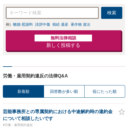
検索
例）
離婚 慰謝料
誹謗中傷
相続 遺産
著作物 違法
無料法律相談
新しく投稿する
労働・雇用契約違反の法律Q&A
新着順
回答数が多い順
役にたった順
芸能事務所との専属契約における中途解約時の違約金
について相談したいです
#労働・雇用契約違反