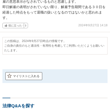
雇の意思表示がなされているものと思慮します。

即日解雇の表明がされていない限り、解雇予告期間である３０日を
経過した時点をもって退職の扱いとなるのではないかと思われま
す。
2024年9月27日 14:18
役に立った
0
この投稿は、2024年9月27日時点の情報です。
ご自身の責任のもと適法性・有用性を考慮してご利用いただくようお願いい
たします。
マイリストに入れる
法律Q&Aを探す