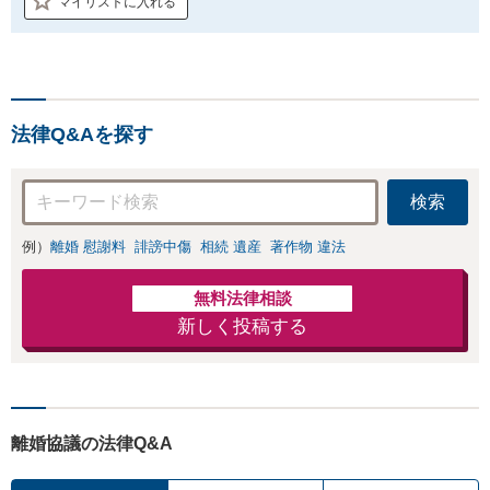
マイリストに入れる
法律Q&Aを探す
検索
例）
離婚 慰謝料
誹謗中傷
相続 遺産
著作物 違法
無料法律相談
新しく投稿する
離婚協議の法律Q&A