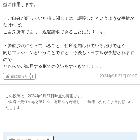
益に作用します。

・ご自身が飼っていた猫に関しては、譲渡したというような事情が
なければ、

ご自身所有であり、返還請求できることになります。

・警察沙汰になっていること、住所を知られているだけでなく、

同じマンションということですと、今後もトラブルが予想されます
ので、

どちらかが転居する形での交渉をすべきでしょう。
2024年9月27日 00:07
役に立った
1
この投稿は、2024年9月27日時点の情報です。
ご自身の責任のもと適法性・有用性を考慮してご利用いただくようお願いい
たします。