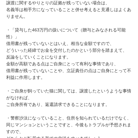
譲渡に関するやりとりの証拠が残っていない場合は、

名義等は相手方になっていることと併せ考えると見通しはよくあ
りません。

・「貸与した463万円の扱いについて（贈与とみなされる可能
性）」

借用書が残っていないとはいえ、相当な金額ですので、

どういった経緯でお金を交付したのかという部分を踏まえて、

反論をしていくことになります。

金額が高額である点はご自身にとって有利な事情であり、

借用書が残っていないことや、立証責任の点はご自身にとって不
利益に作用します。

・ご自身が飼っていた猫に関しては、譲渡したというような事情
がなければ、

ご自身所有であり、返還請求できることになります。

・警察沙汰になっていること、住所を知られているだけでなく、

同じマンションということですと、今後もトラブルが予想されま
すので、
