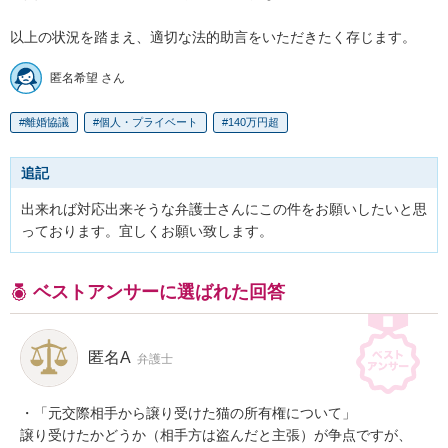
以上の状況を踏まえ、適切な法的助言をいただきたく存じます。
匿名希望 さん
離婚協議
個人・プライベート
140万円超
追記
出来れば対応出来そうな弁護士さんにこの件をお願いしたいと思
っております。宜しくお願い致します。
ベストアンサーに選ばれた回答
匿名A
弁護士
・「元交際相手から譲り受けた猫の所有権について」

譲り受けたかどうか（相手方は盗んだと主張）が争点ですが、
