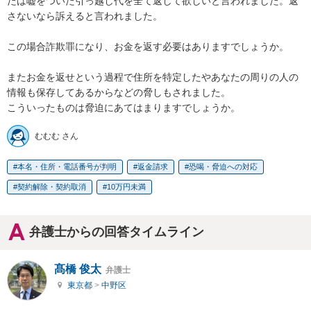
たは嘘をついた引っ越し代を全て返して欲しいと言われました。返
さないなら訴えると言われました。

この場合詐欺罪になり、お金を返す必要はありますでしょうか。

またお金を返せという過程で住所を特定したやあなたの周りの人の
情報も保存してあるからなどの脅しもされました。

こういったものは脅迫にあてはまりますでしょうか。
むむむ さん
本名・住所・電話番号が判明
返金請求
恐喝・脅迫への対応
契約解除・契約取消
10万円未満
弁護士からの回答タイムライン
髙橋 俊太
弁護士
東京都
>
中野区