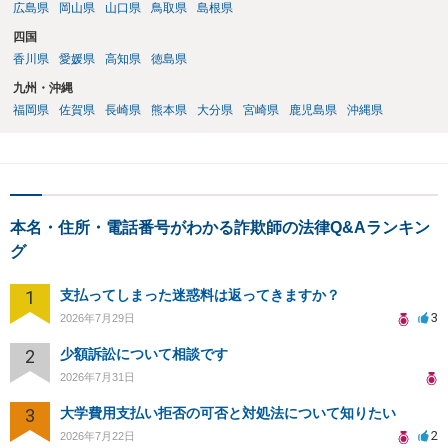
広島県
岡山県
山口県
鳥取県
島根県
四国
香川県
愛媛県
高知県
徳島県
九州・沖縄
福岡県
佐賀県
長崎県
熊本県
大分県
宮崎県
鹿児島県
沖縄県
本名・住所・電話番号がわかる詐欺師の法律Q&Aランキン
グ
1
支払ってしまった迷惑料は返ってきますか？
3
2026年7月29日
2
少額訴訟について相談です
2026年7月31日
3
大学費用支払い拒否の可否と対処法について知りたい
2
2026年7月22日