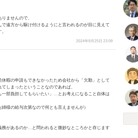
りませんので、

んで遠方から駆け付けるようにと言われるのが目に見えて
す。
2024年9月25日 23:09
給休暇の申請もできなかったため会社から「欠勤」として
てしまったということなのであれば、

も一部負担してもらいたい」…とお考えになること自体は
姉様の給与次第なので何とも言えませんが）

義務があるのか…と問われると微妙なところかと存じます