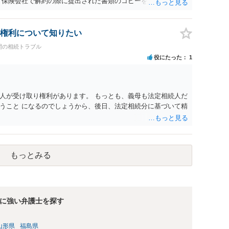
 保険会社で解約の際に提出された書類のコピーを取得して、弁
れたら良いと思います。
権利について知りたい
間の相続トラブル
役にたった
1
人が受け取り権利があります。 もっとも、義母も法定相続人だ
うこと になるのでしょうから、後日、法定相続分に基づいて精
もっとみる
に強い弁護士を探す
山形県
福島県