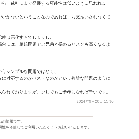
から、裁判にまで発展する可能性は低いように思われま
がいかないということなのであれば、お支払いされなくて
仲は悪化するでしょうし、

場合には、相続問題でご兄弟と揉めるリスクも高くなるよ
うシンプルな問題ではなく、

うに対応するのがベストなのかという複雑な問題のように
限られておりますが、少しでもご参考になれば幸いです。
2024年9月26日 15:30
時点の情報です。
用性を考慮してご利用いただくようお願いいたします。