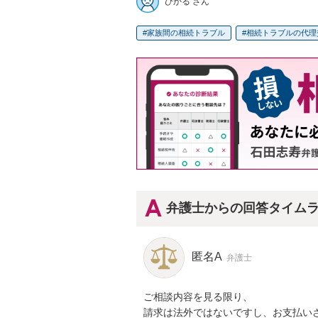
ひかる さん
家族間の相続トラブル
相続トラブルの代理
弁護士からの回答タイム
匿名A
弁護士
ご相談内容を見る限り、

請求は法外ではないですし、お支払いさ