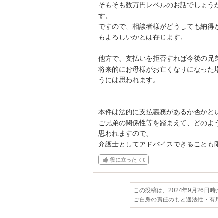
そもそも数万円レベルのお話でしょう
す。

ですので、相談者様がどうしても納得
もよろしいかとは存じます。

他方で、支払いを拒否すれば今後の兄弟
将来的にお母様がお亡くなりになった
うには思われます。

本件は法的に支払義務があるか否かとい
ご兄弟の関係性等を踏まえて、どのよ
思われますので、

弁護士としてアドバイスできることも
役に立った
0
この投稿は、2024年9月26日
ご自身の責任のもと適法性・有