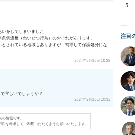
5
いをしてしまいました

注目
条例違反（わいせつ行為）のおそれがあります。

いとされている地域もありますが、補導して保護処分にな
2024年9月25日 10:28
とで宜しいでしょうか？
2024年9月25日 10:31
時点の情報です。
用性を考慮してご利用いただくようお願いいたします。