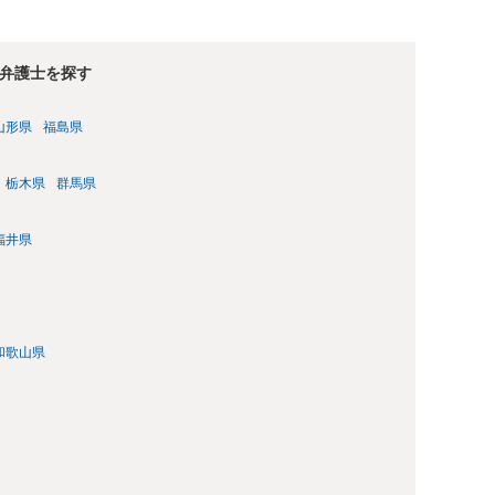
弁護士を探す
山形県
福島県
栃木県
群馬県
福井県
和歌山県