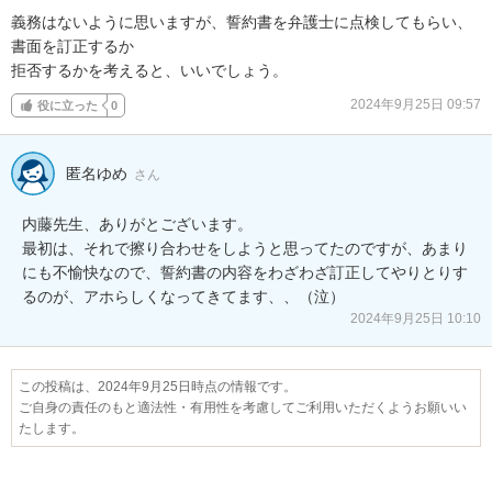
義務はないように思いますが、誓約書を弁護士に点検してもらい、
書面を訂正するか

拒否するかを考えると、いいでしょう。
2024年9月25日 09:57
役に立った
0
匿名ゆめ
さん
内藤先生、ありがとございます。

最初は、それで擦り合わせをしようと思ってたのですが、あまり
にも不愉快なので、誓約書の内容をわざわざ訂正してやりとりす
るのが、アホらしくなってきてます、、（泣）
2024年9月25日 10:10
この投稿は、2024年9月25日時点の情報です。
ご自身の責任のもと適法性・有用性を考慮してご利用いただくようお願いい
たします。