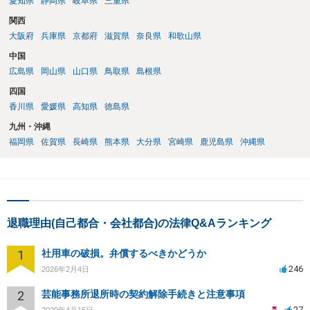
愛知県
静岡県
岐阜県
三重県
関西
大阪府
兵庫県
京都府
滋賀県
奈良県
和歌山県
中国
広島県
岡山県
山口県
鳥取県
島根県
四国
香川県
愛媛県
高知県
徳島県
九州・沖縄
福岡県
佐賀県
長崎県
熊本県
大分県
宮崎県
鹿児島県
沖縄県
退職理由(自己都合・会社都合)の法律Q&Aランキング
1
社用車の破損。弁償するべきかどうか
246
2026年2月4日
2
芸能事務所退所時の契約解除手続きと注意事項
27
2020年4月15日