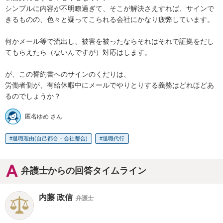
シンプルに内容が不明瞭過ぎて、そこが解決さえすれば、サインで
きるものの、色々と疑ってこられる会社にかなり疲弊しています。

何かメール等で流出し、被害を被ったならそれはそれで証拠をだし
てもらえたら（ないんですが）対応はします。

が、この誓約書へのサインのくだりは、

労働者側が、有給休暇中にメールでやりとりする義務はどれほどあ
るのでしょうか？
匿名ゆめ さん
退職理由(自己都合・会社都合)
退職代行
弁護士からの回答タイムライン
内藤 政信
弁護士