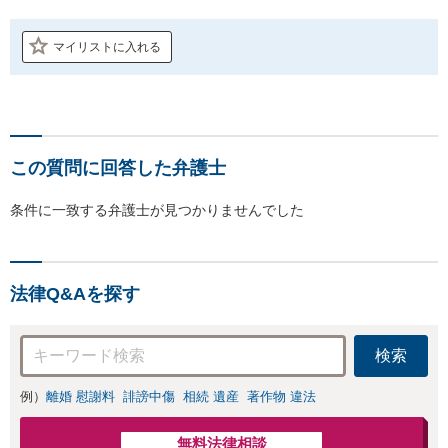
マイリストに入れる
この質問に回答した弁護士
条件に一致する弁護士が見つかりませんでした
法律Q&Aを探す
検索
例）
離婚 慰謝料
誹謗中傷
相続 遺産
著作物 違法
無料法律相談