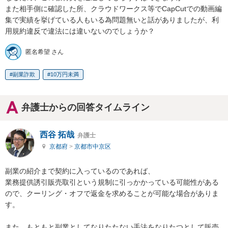
また相手側に確認した所、クラウドワークス等でCapCutでの動画編
集で実績を挙げている人もいる為問題無いと話がありましたが、利
用規約違反で違法には違いないのでしょうか？
匿名希望 さん
副業詐欺
10万円未満
弁護士からの回答タイムライン
西谷 拓哉
弁護士
京都府
>
京都市中京区
副業の紹介まで契約に入っているのであれば、

業務提供誘引販売取引という規制に引っかかっている可能性がある
ので、クーリング・オフで返金を求めることが可能な場合がありま
す。

また、もともと副業としてなりたたない手法をなりたつとして販売