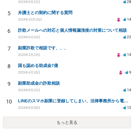
28
2024年9月23日
5
弁護士との契約に関する質問
14
2024年10月18日
6
詐欺メールへの対応と個人情報漏洩後の対策について相談
23
2024年6月20日
7
副業詐欺で相談です、、、
14
2020年3月23日
8
国も認める助成金7億
9
2025年4月18日
9
副業助成金の詐欺相談
14
2024年8月15日
10
LINEのスマホ副業に登録してしまい、法律事務所から電話が入りました。
13
2024年8月28日
もっと見る