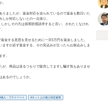
。

ありましたが、返金対応を迫られているので返金も数日いた
みしか対応しないとの一点張り。

。しかしその方は損害賠償請求すると言い、されたくなけれ
。

返金する意思を見せるために一旦5万円を返金しました。

いますが必ず返金する、その見込みが立ったらお振込みしま
す。

たが、商品は送るつもりで販売してますし騙す気もありませ
はあるのでしょうか。
個人・プライベート
ネット上の個人特定被害