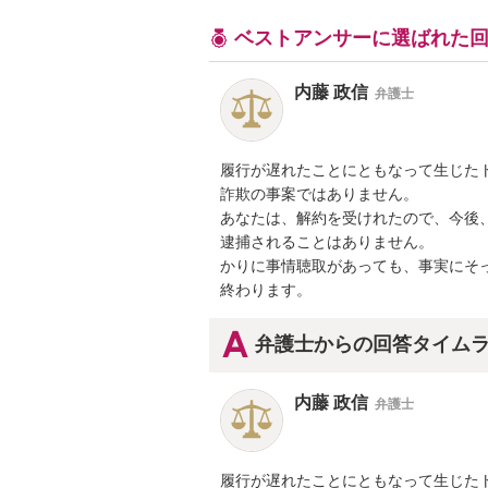
ベストアンサーに選ばれた
内藤 政信
弁護士
履行が遅れたことにともなって生じたト
詐欺の事案ではありません。

あなたは、解約を受けれたので、今後、
逮捕されることはありません。

かりに事情聴取があっても、事実にそっ
終わります。
弁護士からの回答タイム
内藤 政信
弁護士
履行が遅れたことにともなって生じたト