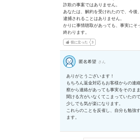
詐欺の事案ではありません。

あなたは、解約を受けれたので、今後、
逮捕されることはありません。

かりに事情聴取があっても、事実にそっ
終わります。
役に立った
3
匿名希望
さん
ありがとうございます！

もちろん返金対応もお客様からの連
察から連絡があっても事実をそのまま
聞ける方がいなくてこまっていたので
少しでも気が楽になります。

これらのことを反省し、自分も勉強
ます。