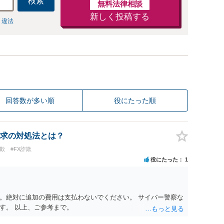
検索
無料法律相談
新しく投稿する
 違法
回答数が多い順
役にたった順
求の対処法とは？
欺
#FX詐欺
役にたった
1
。絶対に追加の費用は支払わないでください。 サイバー警察な
す。 以上、ご参考まで。