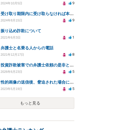
9
2024年10月5日
受け取り期限内に受け取らなければ本当に逮捕されてしまうのでしょうか。宜しくお願いします。
9
2024年8月15日
振り込め詐欺について
1
2021年6月3日
弁護士と名乗る人からの電話
8
2021年12月17日
投資詐欺被害での弁護士依頼の是非とリスク相談
5
2026年6月23日
性的画像の送信後、脅迫された場合に脅迫罪が成立するか？
5
2023年5月19日
もっと見る