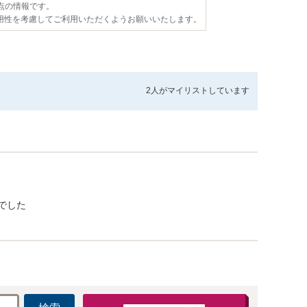
時点の情報です。
用性を考慮してご利用いただくようお願いいたします。
2人が
マイリストしています
でした