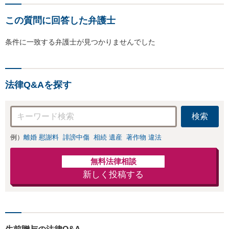
この質問に回答した弁護士
条件に一致する弁護士が見つかりませんでした
法律Q&Aを探す
検索
例）
離婚 慰謝料
誹謗中傷
相続 遺産
著作物 違法
無料法律相談
新しく投稿する