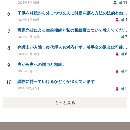
11
2025年3月26日
6
子供を相続から外しつつ友人に財産を譲る方法の法的有効性は？
4
2026年1月19日
7
実家売却による生前相続と私の相続権について教えてください
7
2025年9月25日
8
弁護士が入院し復代理人も対応せず、着手金の返金は可能か？
8
2024年9月30日
9
夫から妻への贈与と相続。
5
2023年9月6日
10
調停に持っていけるかどうか悩んでいます
5
2021年12月7日
もっと見る