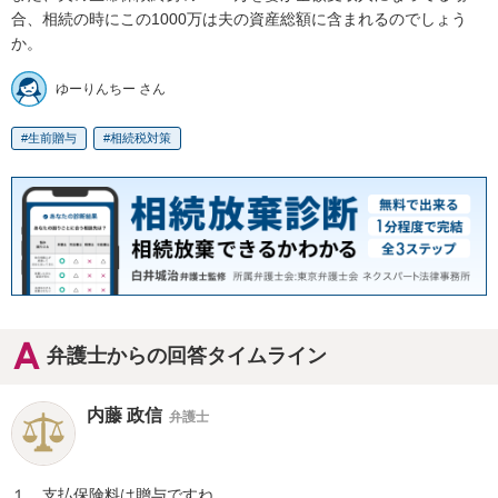
合、相続の時にこの1000万は夫の資産総額に含まれるのでしょう
か。
ゆーりんちー さん
生前贈与
相続税対策
弁護士からの回答タイムライン
内藤 政信
弁護士
１，支払保険料は贈与ですね。
