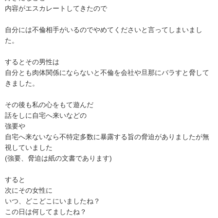
内容がエスカレートしてきたので

自分には不倫相手がいるのでやめてくださいと言ってしまいまし
た。

するとその男性は

自分とも肉体関係にならないと不倫を会社や旦那にバラすと脅して
きました。

その後も私の心をもて遊んだ

話をしに自宅へ来いなどの

強要や

自宅へ来ないなら不特定多数に暴露する旨の脅迫がありましたが無
視していました

(強要、脅迫は紙の文書であります)

すると

次にその女性に

いつ、どこどこにいましたね？

この日は何してましたね？
