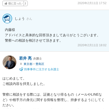
2020年2月11日 17:52
役に立った
2
しょう
さん
内藤様

アドバイスと具体的な回答頂きましてありがとうございます。

警察への相談を検討させて頂きます。
2020年2月11日 18:02
若井 亮
弁護士
東京都
>
豊島区
刑事事件に注力する弁護士
はじめまして。

ご相談内容を拝見しました。

警察に相談をする際には、証拠となり得るもの（メールやLINEな
ど）や相手方の身元に関する情報を整理し、持参するようにしてく
ださい。
