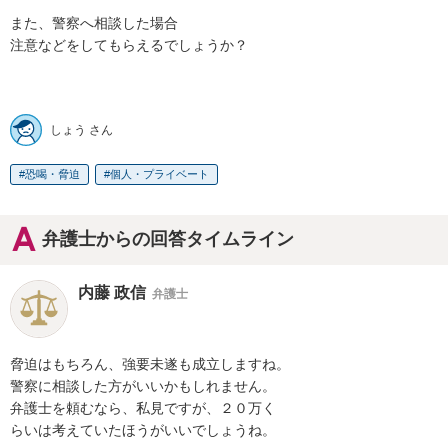
また、警察へ相談した場合

注意などをしてもらえるでしょうか？

しょう さん
恐喝・脅迫
個人・プライベート
弁護士からの回答タイムライン
内藤 政信
弁護士
脅迫はもちろん、強要未遂も成立しますね。

警察に相談した方がいいかもしれません。

弁護士を頼むなら、私見ですが、２０万く

らいは考えていたほうがいいでしょうね。