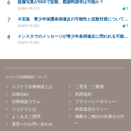
6
盗撮写真がSNSで拡散、慰謝料請求は可能か？
1
2026年7月17日
7
※至急 青少年保護条例違反の可能性と拡散対策について相談したい
1
2026年7月18日
8
インスタでのメッセージが青少年条例違反に問われる可能性は？
2026年7月18日
ココナラ法律相談について
ココナラ法律相談とは
ご意見・ご要望
法律Q&A
利用規約
法律相談コラム
プライバシーポリシー
ココナラとは
外部送信ポリシー
よくあるご質問
掲載をご検討の弁護士の方
へ
運営へのお問い合わせ