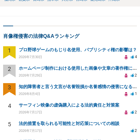
肖像権侵害の法律Q&Aランキング
1
プロ野球ゲームのもじり名使用、パブリシティ権の影響は？
4
2026年7月30日
2
ホームページ制作における使用した画像や文章の著作権について
2
2026年7月29日
3
知的障害者と言う文言が名誉毀損か名誉感情の侵害になるか教えてほしい。
1
2026年8月4日
4
サーフィン映像の虚偽購入による法的責任と対策案
2
2026年7月17日
5
法的措置を取られる可能性と対応策についての相談
2
2026年7月17日