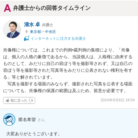
弁護士からの回答タイムライン
清水 卓
弁護士
東京都
>
中央区
インターネットに注力する弁護士
肖像権については、これまでの判例•裁判例の集積により、「肖像
は、個人の人格の象徴であるから、当該個人は、人格権に由来する
ものとして、みだりに自己の容ぼう等を撮影等されず、又は自己の
容ぼう等を撮影等された写真等をみだりに公表されない権利を有す
る」等と解されています。

　写真を撮影する場面のみならず、撮影された写真を公表する場面
についても、肖像権の保護の範囲は及ぶため、留意が必要です。
2024年9月8日 18:54
役に立った
0
匿名希望
さん
大変ありがとうございます。