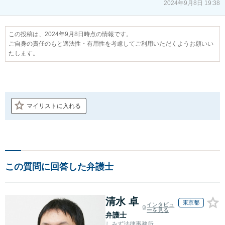
2024年9月8日 19:38
この投稿は、2024年9月8日時点の情報です。
ご自身の責任のもと適法性・有用性を考慮してご利用いただくようお願いい
たします。
マイリストに入れる
この質問に回答した弁護士
清水 卓
東京都
インタビュ
ーを見る
弁護士
しみず法律事務所