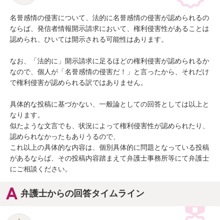
名誉感情の侵害について、法的に名誉感情の侵害が認められるの
ならば、発信者情報開示請求において、権利侵害性があることは
認められ、ひいては開示される可能性はあります。

なお、「法的に」開示請求に足るほどの権利侵害が認められるか
なので、個人が「名誉感情の侵害だ！」と言ったから、それだけ
で権利侵害が認められる訳ではありません。

具体的な投稿に基づかない、一般論としての回答としては以上と
なります。

似たような文言でも、状況によって権利侵害性が認められたり、
認められなかったもありうるので、

これ以上の具体的な内容は、個別具体的に問題となっている投稿
があるならば、その投稿内容踏まえて弁護士事務所等にて弁護士
にご相談ください。
弁護士からの回答タイムライン