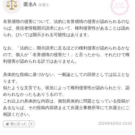
匿名A
弁護士
名誉感情の侵害について、法的に名誉感情の侵害が認められるのな
らば、発信者情報開示請求において、権利侵害性があることは認め
られ、ひいては開示される可能性はあります。

なお、「法的に」開示請求に足るほどの権利侵害が認められるかな
ので、個人が「名誉感情の侵害だ！」と言ったから、それだけで権
利侵害が認められる訳ではありません。

具体的な投稿に基づかない、一般論としての回答としては以上とな
ります。

似たような文言でも、状況によって権利侵害性が認められたり、認
められなかったもありうるので、

これ以上の具体的な内容は、個別具体的に問題となっている投稿が
あるならば、その投稿内容踏まえて弁護士事務所等にて弁護士にご
相談ください。
2024年9月6日 10:43
役に立った
0