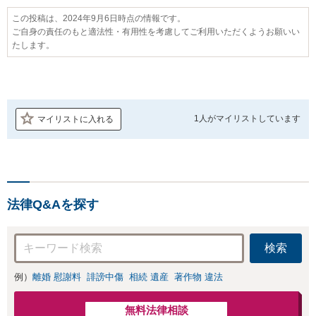
この投稿は、2024年9月6日時点の情報です。
ご自身の責任のもと適法性・有用性を考慮してご利用いただくようお願いい
たします。
1人が
マイリストしています
マイリストに入れる
法律Q&Aを探す
検索
例）
離婚 慰謝料
誹謗中傷
相続 遺産
著作物 違法
無料法律相談