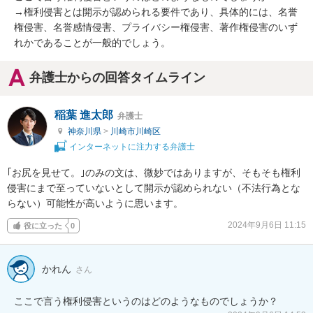
→権利侵害とは開示が認められる要件であり、具体的には、名誉
権侵害、名誉感情侵害、プライバシー権侵害、著作権侵害のいず
れかであることが一般的でしょう。
弁護士からの回答タイムライン
稲葉 進太郎
弁護士
神奈川県
>
川崎市川崎区
インターネットに注力する弁護士
｢お尻を見せて。｣のみの文は、微妙ではありますが、そもそも権利
侵害にまで至っていないとして開示が認められない（不法行為とな
らない）可能性が高いように思います。
2024年9月6日 11:15
役に立った
0
かれん
さん
ここで言う権利侵害というのはどのようなものでしょうか？