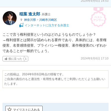
2024年9月6日 14:53
稲葉 進太郎
弁護士
神奈川県
>
川崎市川崎区
インターネットに注力する弁護士
ここで言う権利侵害というのはどのようなものでしょうか？

→権利侵害とは開示が認められる要件であり、具体的には、名誉権
侵害、名誉感情侵害、プライバシー権侵害、著作権侵害のいずれか
であることが一般的でしょう。
2024年9月6日 17:10
役に立った
1
この投稿は、2024年9月6日時点の情報です。
ご自身の責任のもと適法性・有用性を考慮してご利用いただくようお願いい
たします。
マイリストに入れる