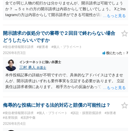
全てが同じ人物の犯行かは分かりませんが、開示請求は可能でしょう
か？ →５ｃｈの方の開示請求は内容からして難しいでしょう。 XとIns
tagramの方は内容からして開示請求ができる可能性が高いでしょう。
ただ、アカウントが削除されていると開示請求は失敗する可能性が高
いでしょう。７月中にアカウントが削除されている場合、今から進め
ても失敗する可能性が高いように思われます。 相手を特定できた場
開示請求の仮処分での審尋で２回目で終わらない場合
合、相手に全ての弁護士費用を負担させることは可能でしょうか？ →
どうしたらいいですか
訴訟外の交渉で相手方が認めれば負担させることができるでしょう。
#発信者情報開示請求
#被害者
#個人・プライベート
訴訟で判決となった場合は、実際の弁護士費用が認められる場合と認
2026年8月3日
役にたった
7
められない場合があり何ともいえないところでしょう。
インターネットに強い弁護士
三村 勇人
弁護士
本件投稿記事の詳細が不明ですので、具体的なアドバイスはできませ
んが、開示請求はいずれも要件事実を立証する必要があります。 立証
責任は請求者側にあります。 相手方からの反論があっても、裁判官が
要件事実を満たしていると判断すれば、補充は求められません。 相手
方が口頭で反論したのは、仮処分は迅速性が要求されるためです。 書
面での反論となれば、より遅延する可能性がございます。 また、本件
侮辱的な投稿に対する法的対応と賠償の可能性は？
はXのため、APのIPアドレスの保存期間の問題もございます。 開示請
#発信者情報開示請求
#個人・プライベート
#訴訟・損害賠償請求
#加害者
求は法律知識が不可欠ですが、それだけでは足りず、実務を踏まえた
#名誉毀損
#誹謗中傷
方法を選択することが重要です。
2026年8月4日