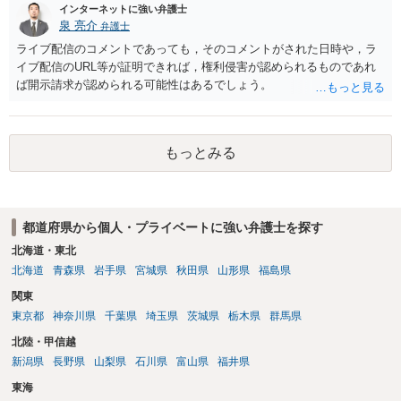
インターネットに強い弁護士
泉 亮介
弁護士
ライブ配信のコメントであっても，そのコメントがされた日時や，ラ
イブ配信のURL等が証明できれば，権利侵害が認められるものであれ
ば開示請求が認められる可能性はあるでしょう。
もっとみる
都道府県から個人・プライベートに強い弁護士を探す
北海道・東北
北海道
青森県
岩手県
宮城県
秋田県
山形県
福島県
関東
東京都
神奈川県
千葉県
埼玉県
茨城県
栃木県
群馬県
北陸・甲信越
新潟県
長野県
山梨県
石川県
富山県
福井県
東海