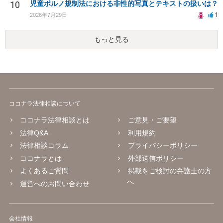
10
児童ポルノ規制法における非性的写真とテキストの扱いは？
1
2026年7月29日
もっと見る
ココナラ法律相談について
ココナラ法律相談とは
ご意見・ご要望
法律Q&A
利用規約
法律相談コラム
プライバシーポリシー
ココナラとは
外部送信ポリシー
よくあるご質問
掲載をご検討の弁護士の方
へ
運営へのお問い合わせ
会社情報