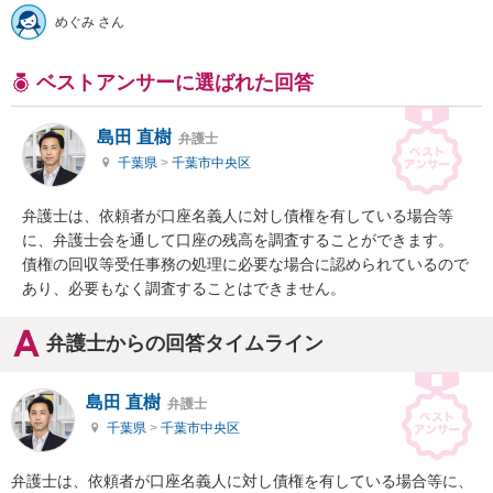
めぐみ さん
ベストアンサーに選ばれた回答
島田 直樹
弁護士
千葉県
>
千葉市中央区
弁護士は、依頼者が口座名義人に対し債権を有している場合等
に、弁護士会を通して口座の残高を調査することができます。

債権の回収等受任事務の処理に必要な場合に認められているので
あり、必要もなく調査することはできません。
弁護士からの回答タイムライン
島田 直樹
弁護士
千葉県
>
千葉市中央区
弁護士は、依頼者が口座名義人に対し債権を有している場合等に、