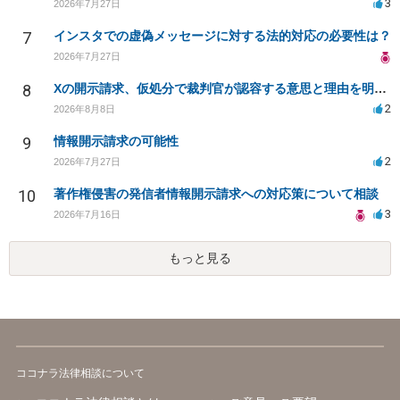
3
2026年7月27日
7
インスタでの虚偽メッセージに対する法的対応の必要性は？
2026年7月27日
8
Xの開示請求、仮処分で裁判官が認容する意思と理由を明確化しても、相手側は争って引き延ばしますか
2
2026年8月8日
9
情報開示請求の可能性
2
2026年7月27日
10
著作権侵害の発信者情報開示請求への対応策について相談
3
2026年7月16日
もっと見る
ココナラ法律相談について