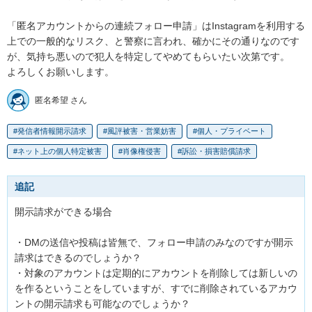
「匿名アカウントからの連続フォロー申請」はInstagramを利用する
上での一般的なリスク、と警察に言われ、確かにその通りなのです
が、気持ち悪いので犯人を特定してやめてもらいたい次第です。

よろしくお願いします。
匿名希望 さん
発信者情報開示請求
風評被害・営業妨害
個人・プライベート
ネット上の個人特定被害
肖像権侵害
訴訟・損害賠償請求
追記
開示請求ができる場合

・DMの送信や投稿は皆無で、フォロー申請のみなのですが開示
請求はできるのでしょうか？

・対象のアカウントは定期的にアカウントを削除しては新しいの
を作るということをしていますが、すでに削除されているアカウ