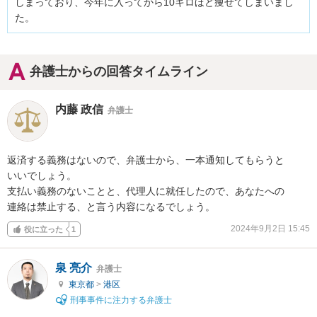
しまっており、今年に入ってから10キロほど痩せてしまいまし
た。
弁護士からの回答タイムライン
内藤 政信
弁護士
返済する義務はないので、弁護士から、一本通知してもらうと

いいでしょう。

支払い義務のないことと、代理人に就任したので、あなたへの

連絡は禁止する、と言う内容になるでしょう。
2024年9月2日 15:45
役に立った
1
泉 亮介
弁護士
東京都
>
港区
刑事事件に注力する弁護士