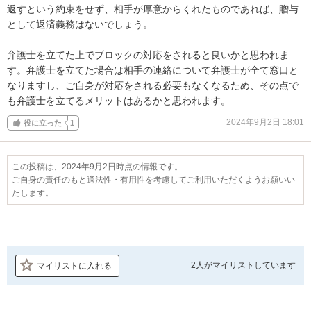
返すという約束をせず、相手が厚意からくれたものであれば、贈与
として返済義務はないでしょう。

弁護士を立てた上でブロックの対応をされると良いかと思われま
す。弁護士を立てた場合は相手の連絡について弁護士が全て窓口と
なりますし、ご自身が対応をされる必要もなくなるため、その点で
も弁護士を立てるメリットはあるかと思われます。
2024年9月2日 18:01
役に立った
1
この投稿は、2024年9月2日時点の情報です。
ご自身の責任のもと適法性・有用性を考慮してご利用いただくようお願いい
たします。
2人が
マイリストしています
マイリストに入れる