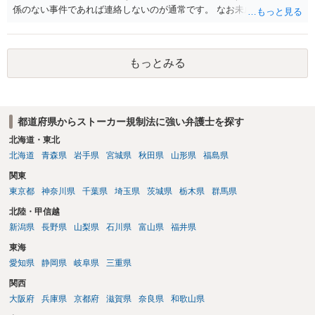
係のない事件であれば連絡しないのが通常です。 なお未成年者の場合
には法定代理人の意思なども確認すべきなので連絡します。
もっとみる
都道府県からストーカー規制法に強い弁護士を探す
北海道・東北
北海道
青森県
岩手県
宮城県
秋田県
山形県
福島県
関東
東京都
神奈川県
千葉県
埼玉県
茨城県
栃木県
群馬県
北陸・甲信越
新潟県
長野県
山梨県
石川県
富山県
福井県
東海
愛知県
静岡県
岐阜県
三重県
関西
大阪府
兵庫県
京都府
滋賀県
奈良県
和歌山県