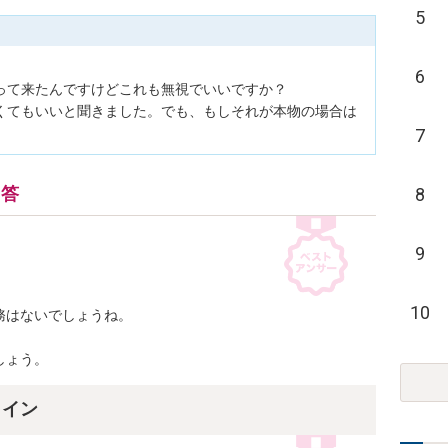
5
6
って来たんですけどこれも無視でいいですか？

くてもいいと聞きました。でも、もしそれが本物の場合は
7
8
回答
9
10
はないでしょうね。

しょう。
ライン