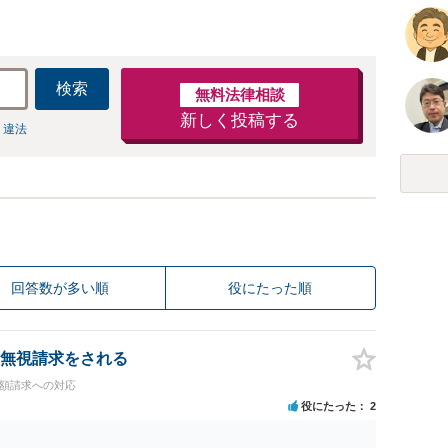
検索
無料法律相談
新しく投稿する
 違法
回答数が多い順
役にたった順
無視請求をされる
高額請求への対応
役にたった
2