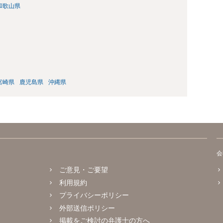
和歌山県
宮崎県
鹿児島県
沖縄県
会
ご意見・ご要望
利用規約
プライバシーポリシー
外部送信ポリシー
掲載をご検討の弁護士の方へ