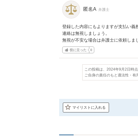
匿名A
弁護士
登録した内容にもよりますが支払い義務
連絡は無視しましょう。

無視が不安な場合は弁護士に依頼しま
役に立った
0
この投稿は、2024年9月2日時
ご自身の責任のもと適法性・有
マイリストに入れる