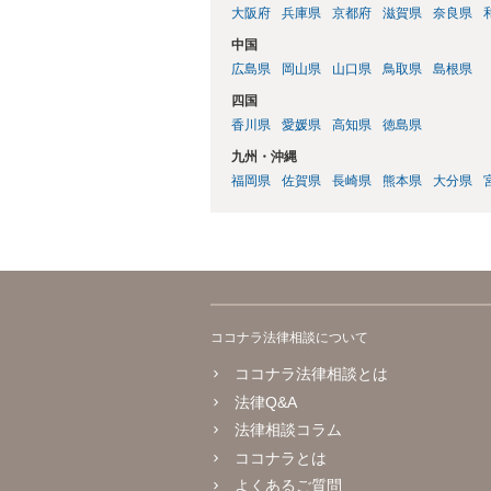
大阪府
兵庫県
京都府
滋賀県
奈良県
中国
広島県
岡山県
山口県
鳥取県
島根県
四国
香川県
愛媛県
高知県
徳島県
九州・沖縄
福岡県
佐賀県
長崎県
熊本県
大分県
ココナラ法律相談について
ココナラ法律相談とは
法律Q&A
法律相談コラム
ココナラとは
よくあるご質問