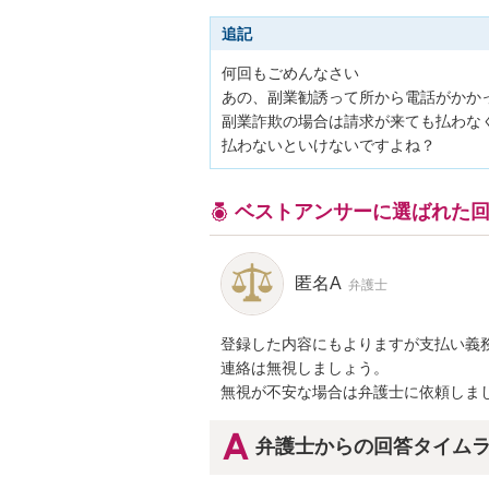
追記
何回もごめんなさい

あの、副業勧誘って所から電話がかか
副業詐欺の場合は請求が来ても払わな
払わないといけないですよね？
ベストアンサーに選ばれた
匿名A
弁護士
登録した内容にもよりますが支払い義務
連絡は無視しましょう。

無視が不安な場合は弁護士に依頼しま
弁護士からの回答タイム