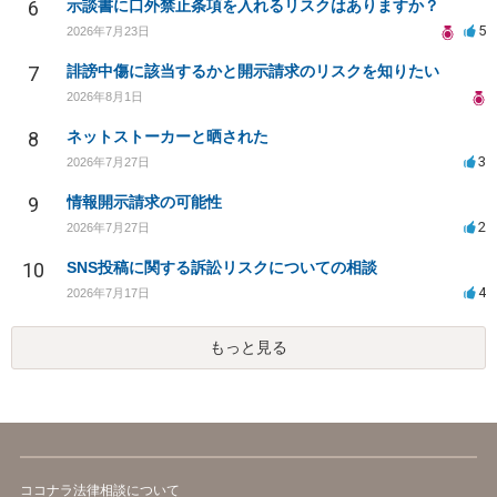
6
示談書に口外禁止条項を入れるリスクはありますか？
5
2026年7月23日
7
誹謗中傷に該当するかと開示請求のリスクを知りたい
2026年8月1日
8
ネットストーカーと晒された
3
2026年7月27日
9
情報開示請求の可能性
2
2026年7月27日
10
SNS投稿に関する訴訟リスクについての相談
4
2026年7月17日
もっと見る
ココナラ法律相談について