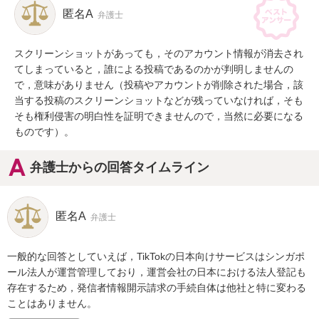
匿名A
弁護士
スクリーンショットがあっても，そのアカウント情報が消去され
てしまっていると，誰による投稿であるのかが判明しませんの
で，意味がありません（投稿やアカウントが削除された場合，該
当する投稿のスクリーンショットなどが残っていなければ，そも
そも権利侵害の明白性を証明できませんので，当然に必要になる
ものです）。
弁護士からの回答タイムライン
匿名A
弁護士
一般的な回答としていえば，TikTokの日本向けサービスはシンガポ
ール法人が運営管理しており，運営会社の日本における法人登記も
存在するため，発信者情報開示請求の手続自体は他社と特に変わる
ことはありません。