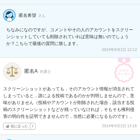
匿名希望
さん
ちなみになのですが、コメントやその人のアカウントをスクリー
ンショットしていても削除されていれば意味は無いのでしょう
か？こちらで最後の質問に致します。
2024年9月2日 12:13
匿名A
弁護士
スクリーンショットがあっても，そのアカウント情報が消去されて
しまっていると，誰による投稿であるのかが判明しませんので，意
味がありません（投稿やアカウントが削除された場合，該当する投
稿のスクリーンショットなどが残っていなければ，そもそも権利侵
害の明白性を証明できませんので，当然に必要になるものです）。
2024年9月2日 13:16
役に立った
7