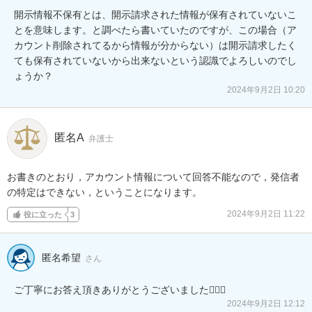
開示情報不保有とは、開示請求された情報が保有されていないこ
とを意味します。と調べたら書いていたのですが、この場合（ア
カウント削除されてるから情報が分からない）は開示請求したく
ても保有されていないから出来ないという認識でよろしいのでし
ょうか？
2024年9月2日 10:20
匿名A
弁護士
お書きのとおり，アカウント情報について回答不能なので，発信者
の特定はできない，ということになります。
2024年9月2日 11:22
役に立った
3
匿名希望
さん
ご丁寧にお答え頂きありがとうございました🙇🏻‍♀️
2024年9月2日 12:12