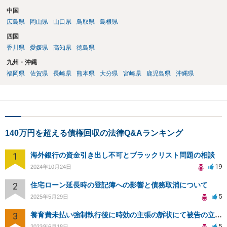
中国
広島県
岡山県
山口県
鳥取県
島根県
四国
香川県
愛媛県
高知県
徳島県
九州・沖縄
福岡県
佐賀県
長崎県
熊本県
大分県
宮崎県
鹿児島県
沖縄県
140万円を超える債権回収の法律Q&Aランキング
1
海外銀行の資金引き出し不可とブラックリスト問題の相談
19
2024年10月24日
2
住宅ローン延長時の登記簿への影響と債務取消について
5
2025年5月29日
3
養育費未払い強制執行後に時効の主張の訴状にて被告の立場です。東京裁判所対応可能弁護人を探しております
5
2023年6月18日