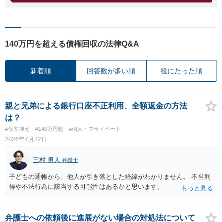
140万円を超える債権回収の法律Q&A
新着順
回答数が多い順
役にたった順
親と兄弟による銀行口座不正利用、全額返金の方法
は？
#仮差押え
#140万円超
#個人・プライベート
2026年7月22日
三村 勇人
弁護士
子どもの通帳から、他人が引き落とした経緯がわかりません。 不当利
得や不法行為に該当する可能性はあるかと思います。
弁護士への依頼後に進展がない場合の対処法について