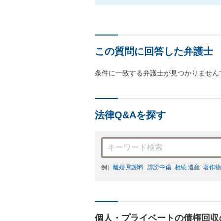
この質問に回答した弁護士
条件に一致する弁護士が見つかりません
法律Q&Aを探す
例）
離婚 慰謝料
誹謗中傷
相続 遺産
著作物
個人・プライベートの債権回収