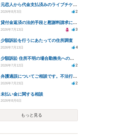
元恋人から代金支払済みのライブチケットを回収したい。
2
2026年8月3日
貸付金返済の法的手段と慰謝料請求について
3
2026年7月13日
少額訴訟を行うにあたっての住所調査
4
2026年7月13日
少額訴訟 住所不明の場合勤務先への書類送達は可能？
2
2026年7月12日
弁護過誤についてご相談です。不法行為の遅延損害金起算日について。
2
2026年7月23日
未払い金に関する相談
2026年8月6日
もっと見る