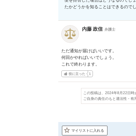
たかどうかを知ることはできるので
内藤 政信
弁護士
ただ通知が届けばいいです。

何回かやればいいでしょう。

これで終わります。
役に立った
1
この投稿は、2024年8月22日
ご自身の責任のもと適法性・有
マイリストに入れる