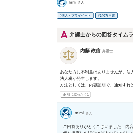
mimi さん
個人・プライベート
140万円超
弁護士からの回答タイム
内藤 政信
弁護士
あなた方に不利益はありませんが、法人
法人税が発生します。

方法としては、内容証明で、通知すれ
役に立った
1
mimi
さん
ご回答ありがとうございました。内
便を拒否した場合はどうなるのでし