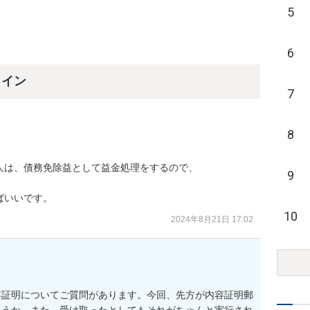
5
6
ライン
7
8
は、債務免除益として益金処理をするので、

9
ばいいです。
10
2024年8月21日 17:02
容証明についてご質問があります。今回、先方が内容証明郵
ょうか。また、受け取ったとしてもそれがちゃんと実行され