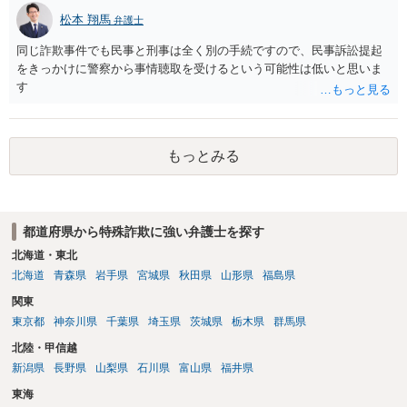
松本 翔馬
弁護士
同じ詐欺事件でも民事と刑事は全く別の手続ですので、民事訴訟提起
をきっかけに警察から事情聴取を受けるという可能性は低いと思いま
す
もっとみる
都道府県から特殊詐欺に強い弁護士を探す
北海道・東北
北海道
青森県
岩手県
宮城県
秋田県
山形県
福島県
関東
東京都
神奈川県
千葉県
埼玉県
茨城県
栃木県
群馬県
北陸・甲信越
新潟県
長野県
山梨県
石川県
富山県
福井県
東海