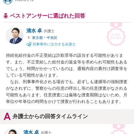
ベストアンサーに選ばれた回答
清水 卓
弁護士
東京都
>
中央区
刑事事件に注力する弁護士
持続化給付金の不正受給は詐欺罪等の該当する可能性がありま
す。また、不正受給した給付金の返金等を求められ可能性もある
でしょう。時間がかかっているのは、通報内容の裏付け調査等を
している可能性があります。

　なお、刑事事件化される場合でも、必ずしも逮捕等の強制捜査
がなされずに、警察からの任意の呼出し等の任意捜査がなされる
可能性もあります。任意捜査には厳格な捜査期限はないため、月
単位や年単位の時間をかけて捜査が行われることもあります。
弁護士からの回答タイムライン
清水 卓
弁護士