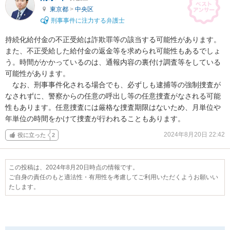
東京都
>
中央区
刑事事件に注力する弁護士
持続化給付金の不正受給は詐欺罪等の該当する可能性があります。
また、不正受給した給付金の返金等を求められ可能性もあるでしょ
う。時間がかかっているのは、通報内容の裏付け調査等をしている
可能性があります。

　なお、刑事事件化される場合でも、必ずしも逮捕等の強制捜査が
なされずに、警察からの任意の呼出し等の任意捜査がなされる可能
性もあります。任意捜査には厳格な捜査期限はないため、月単位や
年単位の時間をかけて捜査が行われることもあります。
2024年8月20日 22:42
役に立った
2
この投稿は、2024年8月20日時点の情報です。
ご自身の責任のもと適法性・有用性を考慮してご利用いただくようお願いい
たします。