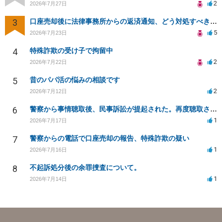
2
2026年7月27日
3
口座売却後に法律事務所からの返済通知、どう対処すべきか？
5
2026年7月23日
4
特殊詐欺の受け子で拘留中
2
2026年7月22日
5
昔のパパ活の悩みの相談です
2
2026年7月12日
6
警察から事情聴取後、民事訴訟が提起された。再度聴取される可能性は？
1
2026年7月17日
7
警察からの電話で口座売却の報告、特殊詐欺の疑い
1
2026年7月16日
8
不起訴処分後の余罪捜査について。
1
2026年7月14日