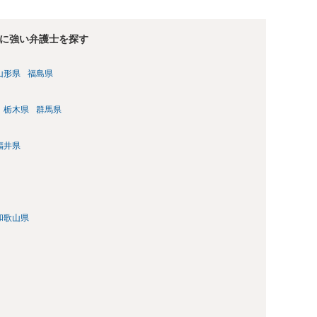
に強い弁護士を探す
山形県
福島県
栃木県
群馬県
福井県
和歌山県