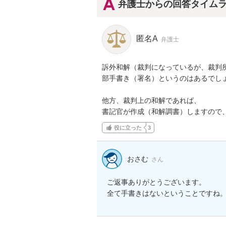
弁護士からの回答タイム
匿名A
弁護士
訴外和解（裁判になっているが、裁判
部手書き（署名）というのはあるでし
他方、裁判上の和解であれば、

書記官が作成（和解調書）しますので
役に立った
3
おさむ
さん
ご返事ありがとうございます。

全て手書きはないということですね