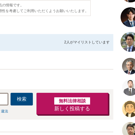
時点の情報です。
用性を考慮してご利用いただくようお願いいたします。
2人が
マイリストしています
検索
無料法律相談
新しく投稿する
 違法