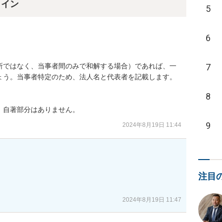
ライン
5
6
所ではなく、当事者間のみで和解する場合）であれば、一
7
ょう。当事者特定のため、法人名と代表者を記載します。

8
、自著部分はありません。
9
2024年8月19日 11:44
注目
。
2024年8月19日 11:47