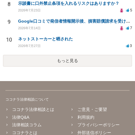
8
示談書に口外禁止条項を入れるリスクはありますか？
5
2026年7月23日
9
Google口コミで発信者情報開示後、損害賠償請求を受けています。示談について相談です。
7
2026年7月14日
10
ネットストーカーと晒された
3
2026年7月27日
もっと見る
ココナラ法律相談について
ココナラ法律相談とは
ご意見・ご要望
法律Q&A
利用規約
法律相談コラム
プライバシーポリシー
ココナラとは
外部送信ポリシー