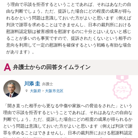
う理由で示談を拒否するということであれば、それはあなたの自
由な判断でしょう。ただ、提訴した場合にどの程度の成果が得ら
れるかという問題は意識しておいた方がよいと思います（例えば
判決で謝罪を求めることはできませんし、日本の裁判所における
慰謝料認定額は被害感情を慰謝するのに十分とはいえないと感じ
ることが多いのも事実ですので、提訴されたくないという相手の
意向を利用して一定の慰謝料を確保するという戦略も有効な場合
があります）。
弁護士からの回答タイムライン
川添 圭
弁護士
大阪府
>
大阪市北区
「開き直った相手から更なる中傷や家族への脅迫をされた」という
理由で示談を拒否するということであれば、それはあなたの自由な
判断でしょう。ただ、提訴した場合にどの程度の成果が得られるか
という問題は意識しておいた方がよいと思います（例えば判決で謝
罪を求めることはできませんし、日本の裁判所における慰謝料認定