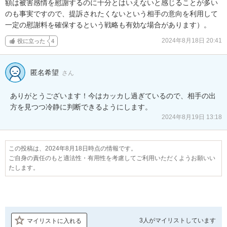
額は被害感情を慰謝するのに十分とはいえないと感じることが多い
のも事実ですので、提訴されたくないという相手の意向を利用して
一定の慰謝料を確保するという戦略も有効な場合があります）。
2024年8月18日 20:41
役に立った
4
匿名希望
さん
ありがとうございます！今はカッカし過ぎているので、相手の出
方を見つつ冷静に判断できるようにします。
2024年8月19日 13:18
この投稿は、2024年8月18日時点の情報です。
ご自身の責任のもと適法性・有用性を考慮してご利用いただくようお願いい
たします。
3人が
マイリストしています
マイリストに入れる