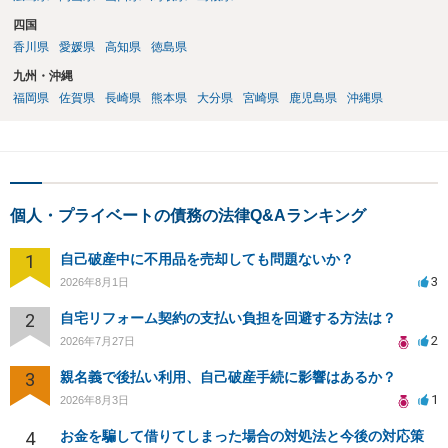
四国
香川県
愛媛県
高知県
徳島県
九州・沖縄
福岡県
佐賀県
長崎県
熊本県
大分県
宮崎県
鹿児島県
沖縄県
個人・プライベートの債務の法律Q&Aランキング
1
自己破産中に不用品を売却しても問題ないか？
3
2026年8月1日
2
自宅リフォーム契約の支払い負担を回避する方法は？
2
2026年7月27日
3
親名義で後払い利用、自己破産手続に影響はあるか？
1
2026年8月3日
4
お金を騙して借りてしまった場合の対処法と今後の対応策