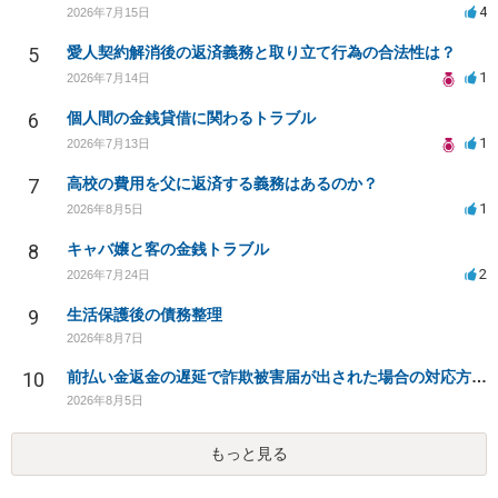
4
2026年7月15日
5
愛人契約解消後の返済義務と取り立て行為の合法性は？
1
2026年7月14日
6
個人間の金銭貸借に関わるトラブル
1
2026年7月13日
7
高校の費用を父に返済する義務はあるのか？
1
2026年8月5日
8
キャバ嬢と客の金銭トラブル
2
2026年7月24日
9
生活保護後の債務整理
2026年8月7日
10
前払い金返金の遅延で詐欺被害届が出された場合の対応方法は？
2026年8月5日
もっと見る