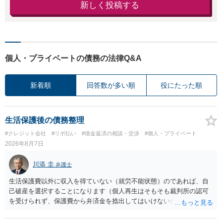
新しく投稿する
個人・プライベートの債務の法律Q&A
新着順
回答数が多い順
役にたった順
生活保護後の債務整理
#クレジット会社
#リボ払い
#借金返済の相談・交渉
#個人・プライベート
2026年8月7日
川添 圭
弁護士
生活保護費以外に収入を得ていない（就労不能状態）のであれば、自
己破産を選択することになります（個人再生はそもそも裁判所の認可
を受けられず、保護費から弁済金を捻出してはいけないため任意整理
という選択肢もありません）。法テラスの法律扶助を利用すれば弁護
士費用は法テラスが負担し、裁判所の予納金等も法テラスが援助して