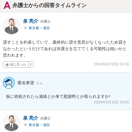
弁護士からの回答タイムライン
泉 亮介
弁護士
東京都
>
港区
貸すことを約束していて、最終的に貸す意思がなくなったため貸さ
なかったというだけであれば弁護士を立ててくる可能性は低いかと
思われます。
2024年8月18日 16:36
役に立った
2
匿名希望
さん
仮に依頼されたら連絡とか来て慰謝料とか取られますか!
2024年8月18日 16:55
泉 亮介
弁護士
東京都
>
港区