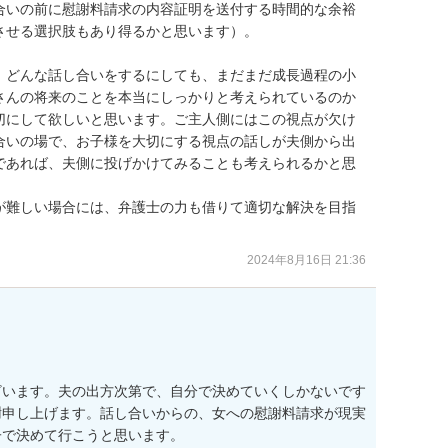
合いの前に慰謝料請求の内容証明を送付する時間的な余裕
せる選択肢もあり得るかと思います）。

、どんな話し合いをするにしても、まだまだ成長過程の小
さんの将来のことを本当にしっかりと考えられているのか
切にして欲しいと思います。ご主人側にはこの視点が欠け
合いの場で、お子様を大切にする視点の話しが夫側から出
であれば、夫側に投げかけてみることも考えられるかと思
が難しい場合には、弁護士の力も借りて適切な解決を目指
2024年8月16日 21:36
ざいます。夫の出方次第で、自分で決めていくしかないです
謝申し上げます。話し合いからの、女への慰謝料請求が現実
で決めて行こうと思います。
