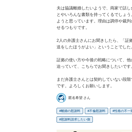
夫は協議離婚したいようで、両家で話し
とやいろんな書類を持ってくるでしょう
ようと思っています。理由は調停や裁判
せるつもりです。

2人の弁護士さんにお聞きしたら、「証
送をしたほうがよい」ということでした
証拠の使い方や今後の戦略について、他
迫っていて、こちらでお聞きしたいです。
まだ弁護士さんとは契約していない段階
です。よろしくお願いします。
匿名希望 さん
離婚の慰謝料
不倫慰謝料
性格の不一
慰謝料請求したい側