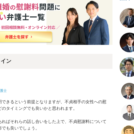
ライン
護士
明できるという前提となりますが、不貞相手の女性への慰
のタイミングでも良いかと思われます。

あればそれらの話し合いをした上で、不貞慰謝料について
形でも良いでしょう。