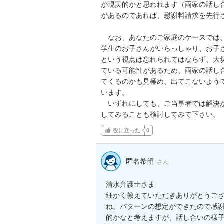
が現実的かと思われます（両家の話し
があるのであれば、慰謝料請求を先行さ
　なお、あなたのご家庭のケースでは
学生のお子さんがいらっしゃり、お子
という視点は忘れられてはならず、大
ている可能性があるため、両家の話し
てくるのかも見極め、出てこないよう
います。

　いずれにしても、ご当事者では解決
してみることも検討してみて下さい。
役に立った
0
匿名希望
さん
清水弁護士さま

細かく教えていただきありがとうご
ね。パターンの想定ができたので感
的かなと考えますが、話し合いの様子