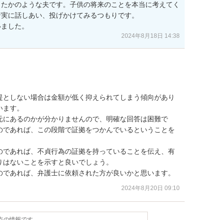
ったかのような夫です。子供の将来のことを本当に考えてく
実に話しあい、投げかけてみるつもりです。

いました。
2024年8月18日 14:38
提としない場合は金額が低く抑えられてしまう傾向があり
ます。

元にあるのかが分かりませんので、明確な回答は困難で
のであれば、この段階で証拠をつかんでいるということを
のであれば、不貞行為の証拠を持っていることを伝え、有
はないことを示すと良いでしょう。

のであれば、弁護士に依頼された方が良いかと思います。
2024年8月20日 09:10
時点の情報です。