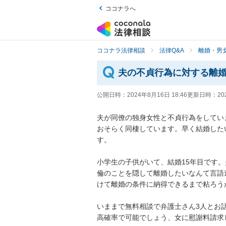
ココナラへ
ココナラ法律相談
法律Q&A
離婚・男
夫の不貞行為に対する離
公開日時：
2024年8月16日 18:46
更新日時：
20
夫が同僚の独身女性と不貞行為をしてい
おそらく同棲しています。早く結婚した
す。

小学生の子供がいて、結婚15年目です
倫のことを隠して離婚したいなんて言語
けて離婚の条件に納得できるまで粘ろうか
いままで無料相談で弁護士さん3人とお
高確率で可能でしょう、女に慰謝料請求