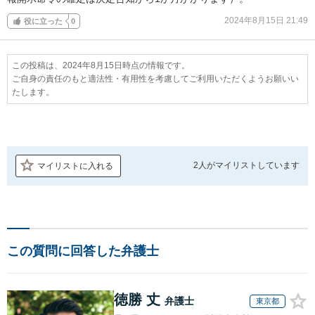
2024年8月15日 21:49
役に立った
0
この投稿は、2024年8月15日時点の情報です。
ご自身の責任のもと適法性・有用性を考慮してご利用いただくようお願いい
たします。
2人が
マイリストしています
マイリストに入れる
この質問に回答した弁護士
徳勝 丈
弁護士
東京都