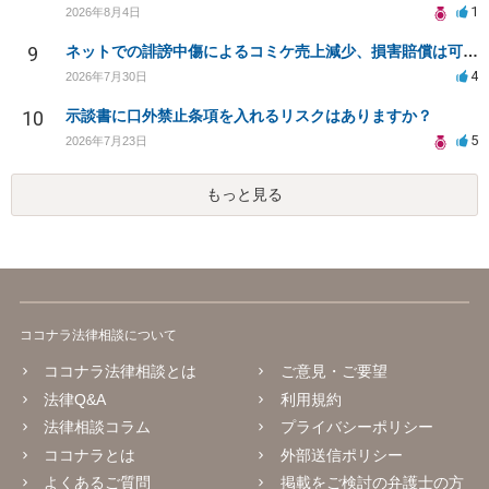
1
2026年8月4日
9
ネットでの誹謗中傷によるコミケ売上減少、損害賠償は可能か？
4
2026年7月30日
10
示談書に口外禁止条項を入れるリスクはありますか？
5
2026年7月23日
もっと見る
ココナラ法律相談について
ココナラ法律相談とは
ご意見・ご要望
法律Q&A
利用規約
法律相談コラム
プライバシーポリシー
ココナラとは
外部送信ポリシー
よくあるご質問
掲載をご検討の弁護士の方