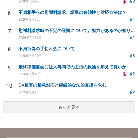
2
2026年7月20日
6
不貞相手への慰謝料請求、証拠の有効性と対応方法は？
1
2026年8月5日
7
慰謝料請求時の不定の証拠について。効力があるのか知りたい。
1
2026年7月29日
8
不貞行為の手切れ金について
3
2026年7月21日
9
最終準備書面に証人尋問での主張の反論を加えて良いか
2
2026年7月15日
10
DV被害の緊急対応と継続的な法的支援を求む
2
2026年8月4日
もっと見る