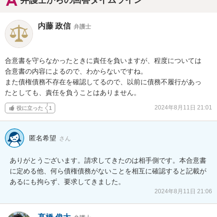
弁護士からの回答タイムライン
内藤 政信
弁護士
合意書を守らなかったときに責任を負いますが、程度については

合意書の内容によるので、わからないですね。

また債権債務不存在を確認してるので、以前に債務不履行があっ

たとしても、責任を負うことはありません。
2024年8月11日 21:01
役に立った
1
匿名希望
さん
ありがとうございます。請求してきたのは相手側です。本合意書
に定める他、何ら債権債務がないことを相互に確認すると記載が
あるにも拘らず、要求してきました。
2024年8月11日 21:06