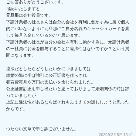
ご回答ありがとうございます。

追記いたしますと

元旦那は会社役員です。

下請け業者の社長さんは自分の会社を有利に働かす為に裏で個人
的にバレないように元旦那にご自分名義のキャッシュカードを渡
して毎月入金しているのだと思います。

下請け業者の社長が自分の会社を有利に動かす為に、元請け業者
の一社員にお金を贈与することに違法性はないですか？という質
問になります。

違法だとしたらどうしたいかにつきましては

離婚の際に半ば強引に公正証書を作らされ

養育費毎月６万円の支払いを命じられました。

公正証書訂正を申し出たいと思っておりまして婚姻関係の時は黙
っていましたが

上記に違法性があるならばそれもふまえてお話ししようと思った
からです。

つたない文章で申し訳ございません。
2020年2月5日 15:41