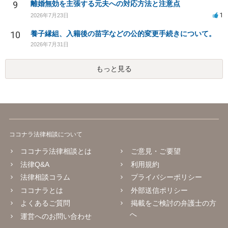
9
離婚無効を主張する元夫への対応方法と注意点
1
2026年7月23日
10
養子縁組、入籍後の苗字などの公的変更手続きについて。
2026年7月31日
もっと見る
ココナラ法律相談について
ココナラ法律相談とは
ご意見・ご要望
法律Q&A
利用規約
法律相談コラム
プライバシーポリシー
ココナラとは
外部送信ポリシー
よくあるご質問
掲載をご検討の弁護士の方
へ
運営へのお問い合わせ