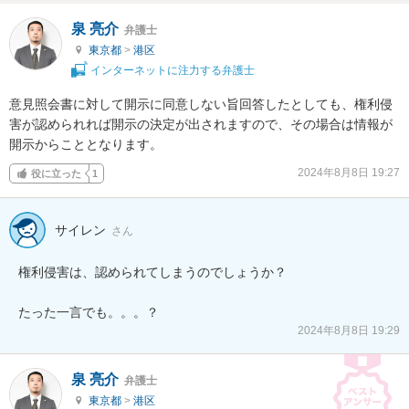
泉 亮介
弁護士
東京都
>
港区
インターネットに注力する弁護士
意見照会書に対して開示に同意しない旨回答したとしても、権利侵
害が認められれば開示の決定が出されますので、その場合は情報が
開示からこととなります。
2024年8月8日 19:27
役に立った
1
サイレン
さん
権利侵害は、認められてしまうのでしょうか？

たった一言でも。。。？
2024年8月8日 19:29
泉 亮介
弁護士
東京都
>
港区