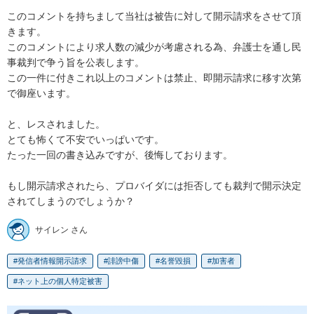
このコメントを持ちまして当社は被告に対して開示請求をさせて頂
きます。

このコメントにより求人数の減少が考慮される為、弁護士を通し民
事裁判で争う旨を公表します。

この一件に付きこれ以上のコメントは禁止、即開示請求に移す次第
で御座います。

と、レスされました。

とても怖くて不安でいっぱいです。

たった一回の書き込みですが、後悔しております。

もし開示請求されたら、プロバイダには拒否しても裁判で開示決定
されてしまうのでしょうか？
サイレン さん
発信者情報開示請求
誹謗中傷
名誉毀損
加害者
ネット上の個人特定被害