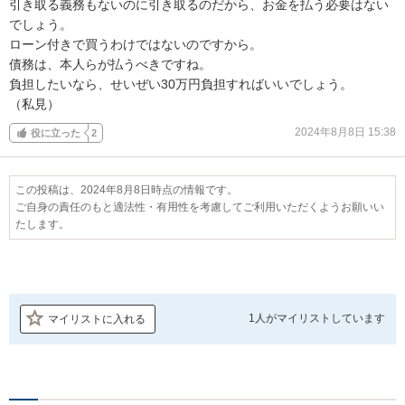
引き取る義務もないのに引き取るのだから、お金を払う必要はない
でしょう。

ローン付きで買うわけではないのですから。

債務は、本人らが払うべきですね。

負担したいなら、せいぜい30万円負担すればいいでしょう。

（私見）
2024年8月8日 15:38
役に立った
2
この投稿は、2024年8月8日時点の情報です。
ご自身の責任のもと適法性・有用性を考慮してご利用いただくようお願いい
たします。
1人が
マイリストしています
マイリストに入れる