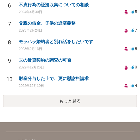
6
不貞行為の証拠収集についての相談
5
2024年4月30日
7
父親の借金。子供の返済義務
7
2023年2月24日
8
モラハラ婚約者と別れ話をしたいです
8
2023年2月13日
9
夫の賃貸契約の調査の可否
8
2022年12月26日
10
財産分与した上で、更に慰謝料請求
4
2022年12月10日
もっと見る