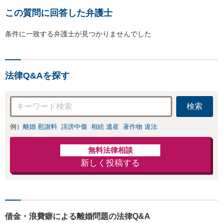
この質問に回答した弁護士
条件に一致する弁護士が見つかりませんでした
法律Q&Aを探す
検索
例）
離婚 慰謝料
誹謗中傷
相続 遺産
著作物 違法
無料法律相談
新しく投稿する
借金・浪費癖による離婚問題の法律Q&A