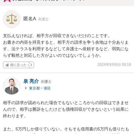
匿名A
弁護士
支払えなければ、相手方が回収できないだけのことです。

お書きの内容を拝見すると、相手方の請求を争う余地は十分ありま
す。法テラスを利用するなどして弁護士へ依頼するなど、弱気にな
らず毅然と対応した方がよいのではないでしょうか。
2024年8月6日 09:18
役に立った
3
泉 亮介
弁護士
東京都
>
港区
相手の請求が認められた場合でもないところからの回収はできませ
んので、相手は勝訴をしたけども債権回収ができないという結果に
終わります。

また、5万円しか借りていない、そもそも借用書の5万円も借りたも