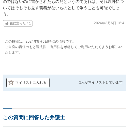
のではないのに書かされたものだというのであれば、それ以外につ
いてはそもそも返す義務がないものとして争うことも可能でしょ
う。
2024年8月6日 18:41
役に立った
1
この投稿は、2024年8月6日時点の情報です。
ご自身の責任のもと適法性・有用性を考慮してご利用いただくようお願いい
たします。
2人が
マイリストしています
マイリストに入れる
この質問に回答した弁護士