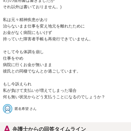
5万の借用書は書きましたが

それ以外は書いておりません。)

私は元々精神疾患があり

治らないまま仕事を変え地元を離れたために

お金がなく病院にもいけず

持っていた障害者手帳も再発行できていません。

そして今も体調を崩し

仕事をやめ

病院に行くお金が無いまま

彼氏との同棲でなんとか過ごしています。

もし今訴えられ

私が負けて支払いが増えてしまった場合

何も無い状況からどう支払うことになるのでしょうか？
匿名希望 さん
弁護士からの回答タイムライン