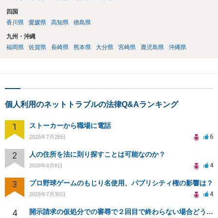
四国
香川県
愛媛県
高知県
徳島県
九州・沖縄
福岡県
佐賀県
長崎県
熊本県
大分県
宮崎県
鹿児島県
沖縄県
個人利用のネットトラブルの法律Q&Aランキング
1
ストーカーから職場に電話
6
2026年7月28日
2
人の住所を法に則り探すことは可能なのか？
4
2026年8月8日
3
プロ野球ゲームのもじり名使用、パブリシティ権の影響は？
4
2026年7月30日
4
開示請求の仮処分での審尋で２回目で終わらない場合どうしたらいいですか