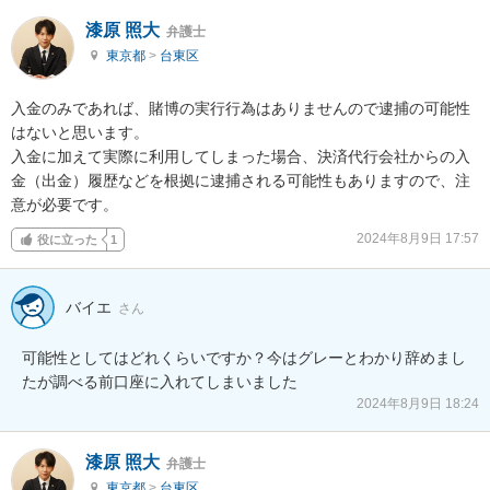
漆原 照大
弁護士
東京都
>
台東区
入金のみであれば、賭博の実行行為はありませんので逮捕の可能性
はないと思います。

入金に加えて実際に利用してしまった場合、決済代行会社からの入
金（出金）履歴などを根拠に逮捕される可能性もありますので、注
意が必要です。
2024年8月9日 17:57
役に立った
1
バイエ
さん
可能性としてはどれくらいですか？今はグレーとわかり辞めまし
たが調べる前口座に入れてしまいました
2024年8月9日 18:24
漆原 照大
弁護士
東京都
>
台東区