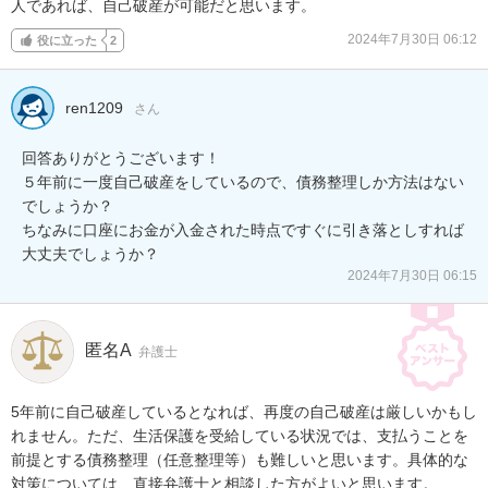
人であれば、自己破産が可能だと思います。
2024年7月30日 06:12
役に立った
2
ren1209
さん
回答ありがとうございます！

５年前に一度自己破産をしているので、債務整理しか方法はない
でしょうか？

ちなみに口座にお金が入金された時点ですぐに引き落としすれば
大丈夫でしょうか？
2024年7月30日 06:15
匿名A
弁護士
5年前に自己破産しているとなれば、再度の自己破産は厳しいかもし
れません。ただ、生活保護を受給している状況では、支払うことを
前提とする債務整理（任意整理等）も難しいと思います。具体的な
対策については、直接弁護士と相談した方がよいと思います。