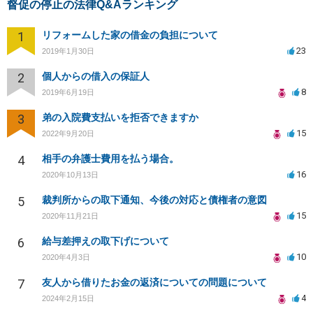
督促の停止の法律Q&Aランキング
1
リフォームした家の借金の負担について
23
2019年1月30日
2
個人からの借入の保証人
8
2019年6月19日
3
弟の入院費支払いを拒否できますか
15
2022年9月20日
4
相手の弁護士費用を払う場合。
16
2020年10月13日
5
裁判所からの取下通知、今後の対応と債権者の意図
15
2020年11月21日
6
給与差押えの取下げについて
10
2020年4月3日
7
友人から借りたお金の返済についての問題について
4
2024年2月15日