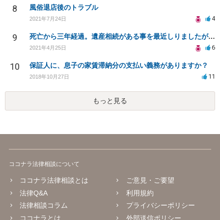
8
風俗退店後のトラブル
4
2021年7月24日
9
死亡から三年経過。遺産相続がある事を最近しりましたが放棄できますでしょうか？
6
2021年4月25日
10
保証人に、息子の家賃滞納分の支払い義務がありますか？
11
2018年10月27日
もっと見る
ココナラ法律相談について
ココナラ法律相談とは
ご意見・ご要望
法律Q&A
利用規約
法律相談コラム
プライバシーポリシー
ココナラとは
外部送信ポリシー