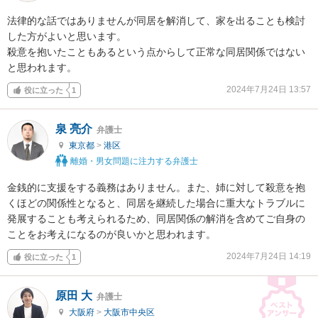
法律的な話ではありませんが同居を解消して、家を出ることも検討
した方がよいと思います。

殺意を抱いたこともあるという点からして正常な同居関係ではない
と思われます。
2024年7月24日 13:57
役に立った
1
泉 亮介
弁護士
東京都
>
港区
離婚・男女問題に注力する弁護士
金銭的に支援をする義務はありません。また、姉に対して殺意を抱
くほどの関係性となると、同居を継続した場合に重大なトラブルに
発展することも考えられるため、同居関係の解消を含めてご自身の
ことをお考えになるのが良いかと思われます。
2024年7月24日 14:19
役に立った
1
原田 大
弁護士
大阪府
>
大阪市中央区