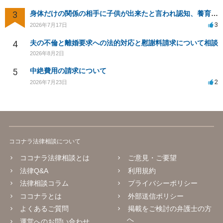
3
身体だけの関係の相手に子供が出来たと言われ認知、養育費を要求されているが自身の子供か分からない
3
2026年7月17日
4
夫の不倫と離婚要求への法的対応と慰謝料請求について相談
2026年8月2日
5
中絶費用の請求について
2
2026年7月23日
ココナラ法律相談について
ココナラ法律相談とは
ご意見・ご要望
法律Q&A
利用規約
法律相談コラム
プライバシーポリシー
ココナラとは
外部送信ポリシー
よくあるご質問
掲載をご検討の弁護士の方
へ
運営へのお問い合わせ