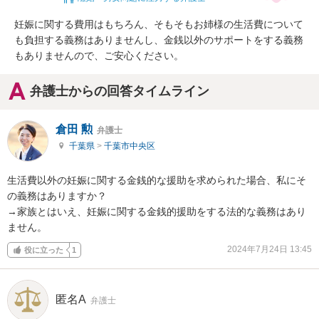
妊娠に関する費用はもちろん、そもそもお姉様の生活費について
も負担する義務はありませんし、金銭以外のサポートをする義務
もありませんので、ご安心ください。
弁護士からの回答タイムライン
倉田 勲
弁護士
千葉県
>
千葉市中央区
生活費以外の妊娠に関する金銭的な援助を求められた場合、私にそ
の義務はありますか？

→家族とはいえ、妊娠に関する金銭的援助をする法的な義務はあり
ません。
2024年7月24日 13:45
役に立った
1
匿名A
弁護士