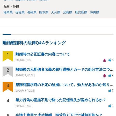
九州・沖縄
福岡県
佐賀県
長崎県
熊本県
大分県
宮崎県
鹿児島県
沖縄県
離婚慰謝料の法律Q&Aランキング
1
離婚時の公正証書の内容について
6
2026年8月3日
2
離婚後の元配偶者名義の銀行通帳とカードの処分方法について
2
2026年7月13日
3
慰謝料請求時の不定の証拠について。効力があるのか知りたい。
1
2026年7月29日
4
暴力行為の証拠不足で酔った記憶喪失が認められるか？
2
2026年8月3日
5
弁護士費用の成功報酬、請求取り下げで減額可能か？