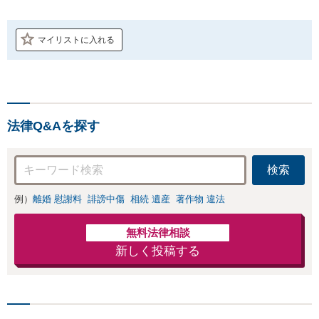
マイリストに入れる
法律Q&Aを探す
検索
例）
離婚 慰謝料
誹謗中傷
相続 遺産
著作物 違法
無料法律相談
新しく投稿する