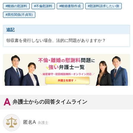
離婚の慰謝料
不倫慰謝料
離婚書類作成
慰謝料請求したい側
異性関係(不貞等)
追記
領収書を発行しない場合、法的に問題がありますか？
弁護士からの回答タイムライン
匿名A
弁護士