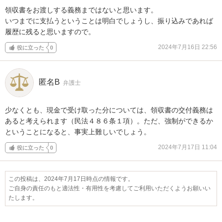
領収書をお渡しする義務まではないと思います。

いつまでに支払うということは明白でしょうし、振り込みであれば
履歴に残ると思いますので。
2024年7月16日 22:56
役に立った
0
匿名B
弁護士
少なくとも、現金で受け取った分については、領収書の交付義務は
あると考えられます（民法４８６条１項）。ただ、強制ができるか
ということになると、事実上難しいでしょう。
2024年7月17日 11:04
役に立った
0
この投稿は、2024年7月17日時点の情報です。
ご自身の責任のもと適法性・有用性を考慮してご利用いただくようお願いい
たします。