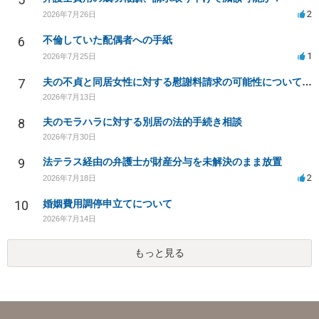
2
2026年7月26日
6
不倫していた配偶者への手紙
1
2026年7月25日
7
夫の不貞と同居女性に対する慰謝料請求の可能性について相談
2026年7月13日
8
夫のモラハラに対する別居の法的手続き相談
2026年7月30日
9
法テラス経由の弁護士が財産分与を未解決のまま放置
2
2026年7月18日
10
婚姻費用調停申立てについて
2026年7月14日
もっと見る