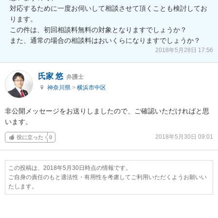
対応するために一度お伺いして相談させて頂くことも検討してお
ります。

この件は、初回相談料無料の対象となりますでしょうか？

また、通常の場合の相談料はおいくらになりますでしょうか？
2018年5月28日 17:56
氏家 悠
弁護士
神奈川県
>
横浜市中区
非公開メッセージをお送りしましたので、ご確認いただければと思
います。
2018年5月30日 09:01
役に立った
0
この投稿は、2018年5月30日時点の情報です。
ご自身の責任のもと適法性・有用性を考慮してご利用いただくようお願いい
たします。