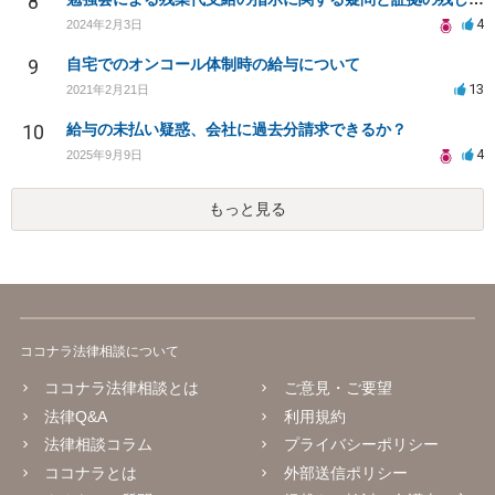
8
4
2024年2月3日
9
自宅でのオンコール体制時の給与について
13
2021年2月21日
10
給与の未払い疑惑、会社に過去分請求できるか？
4
2025年9月9日
もっと見る
ココナラ法律相談について
ココナラ法律相談とは
ご意見・ご要望
法律Q&A
利用規約
法律相談コラム
プライバシーポリシー
ココナラとは
外部送信ポリシー