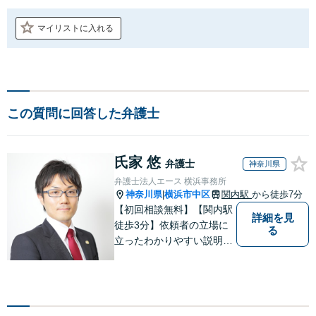
マイリストに入れる
この質問に回答した弁護士
氏家 悠
弁護士
神奈川県
弁護士法人エース 横浜事務所
神奈川県
横浜市中区
関内駅
から徒歩7分
|
【初回相談無料】【関内駅
詳細を見
徒歩3分】依頼者の立場に
る
立ったわかりやすい説明
と、迅速・こまめな報告を
心がけます。