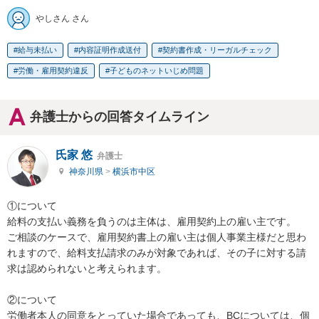
やしさん さん
給与未払い
内容証明作成送付
契約書作成・リーガルチェック
労働・雇用契約違反
子どものネットいじめ問題
弁護士からの回答タイムライン
氏家 悠
弁護士
神奈川県
>
横浜市中区
①について

給料の支払い義務を負うのは主体は、雇用契約上の雇い主です。

ご相談のケースで、雇用契約書上の雇い主は個人事業主様だと思わ
れますので、給料支払請求のみが対象であれば、その子に対する請
求は認められないと考えられます。

②について

労働者本人の同意をとっていた場合であっても、BCについては、個