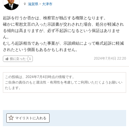
滋賀県
>
大津市
起訴を行うか否かは、検察官が独占する権限となります。

確かに宥恕文言の入った示談書が交わされた場合、処分が軽減され
る傾向は高まりますが、必ず不起訴になるという保証はありませ
ん。

むしろ起訴相当であった事案が、示談締結によって略式起訴に軽減
されたという側面もあるかもしれません。
2024年7月4日 22:20
役に立った
1
この投稿は、2024年7月4日時点の情報です。
ご自身の責任のもと適法性・有用性を考慮してご利用いただくようお願いい
たします。
マイリストに入れる