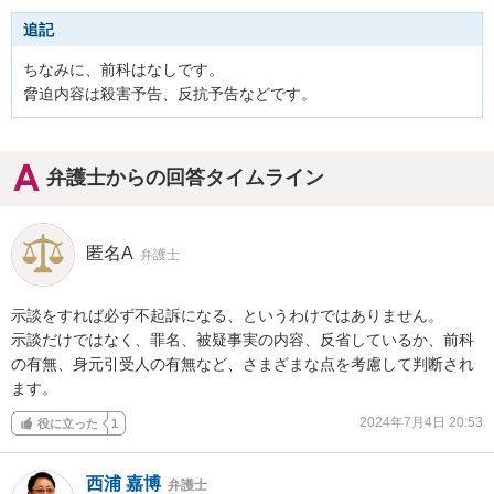
追記
ちなみに、前科はなしです。

脅迫内容は殺害予告、反抗予告などです。
弁護士からの回答タイムライン
匿名A
弁護士
示談をすれば必ず不起訴になる、というわけではありません。

示談だけではなく、罪名、被疑事実の内容、反省しているか、前科
の有無、身元引受人の有無など、さまざまな点を考慮して判断され
ます。
2024年7月4日 20:53
役に立った
1
西浦 嘉博
弁護士