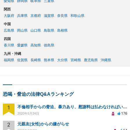
愛知県
静岡県
岐阜県
三重県
関西
大阪府
兵庫県
京都府
滋賀県
奈良県
和歌山県
中国
広島県
岡山県
山口県
鳥取県
島根県
四国
香川県
愛媛県
高知県
徳島県
九州・沖縄
福岡県
佐賀県
長崎県
熊本県
大分県
宮崎県
鹿児島県
沖縄県
恐喝・脅迫の法律Q&Aランキング
1
不倫相手からの脅迫、暴力あり、慰謝料は払わなければいけませんか
176
2020年5月24日
2
元親友(女性)からの嫌がらせ