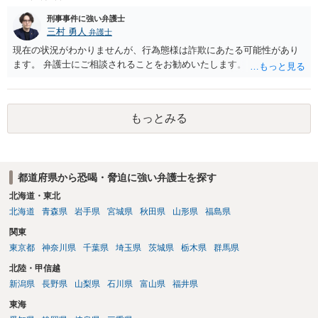
刑事事件に強い弁護士
三村 勇人
弁護士
現在の状況がわかりませんが、行為態様は詐欺にあたる可能性があり
ます。 弁護士にご相談されることをお勧めいたします。
もっとみる
都道府県から恐喝・脅迫に強い弁護士を探す
北海道・東北
北海道
青森県
岩手県
宮城県
秋田県
山形県
福島県
関東
東京都
神奈川県
千葉県
埼玉県
茨城県
栃木県
群馬県
北陸・甲信越
新潟県
長野県
山梨県
石川県
富山県
福井県
東海