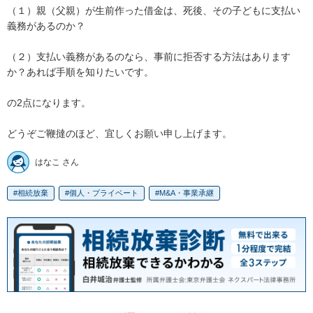
（１）親（父親）が生前作った借金は、死後、その子どもに支払い
義務があるのか？

（２）支払い義務があるのなら、事前に拒否する方法はあります
か？あれば手順を知りたいです。

の2点になります。

はなこ さん
相続放棄
個人・プライベート
M&A・事業承継