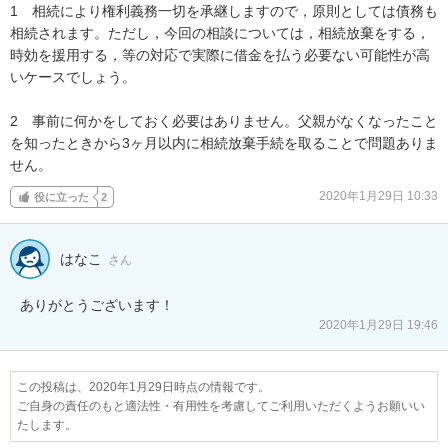
1　相続により権利義務一切を承継しますので，原則としては債務も
相続されます。ただし，今回の相談については，相続放棄をする，
時効を援用する，等の対応で実際に借金を払う必要ない可能性が高
いケースでしょう。

2　事前に何かをしておく必要はありません。父親がなくなったこと
を知ったときから3ヶ月以内に相続放棄手続を取ることで問題ありま
せん。
2020年1月29日 10:33
役に立った
2
はなこ
さん
ありがとうございます！
2020年1月29日 19:46
この投稿は、2020年1月29日時点の情報です。
ご自身の責任のもと適法性・有用性を考慮してご利用いただくようお願いい
たします。