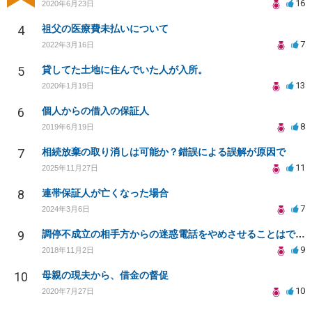
16
2020年6月23日
4
祖父の医療費未払いについて
7
2022年3月16日
5
貸してた土地に住んでいた人が入所。
13
2020年1月19日
6
個人からの借入の保証人
8
2019年6月19日
7
相続放棄の取り消しは可能か？錯誤による誤解が原因で
11
2025年11月27日
8
連帯保証人が亡くなった場合
7
2024年3月6日
9
調停不成立の相手方からの迷惑電話をやめさせることはできますか？
9
2018年11月2日
10
母親の現夫から、借金の督促
10
2020年7月27日