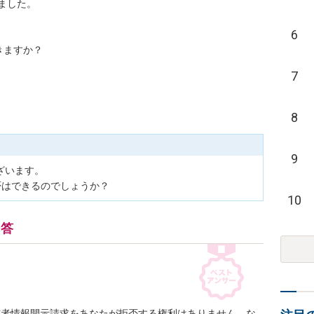
した。

6
きますか？
7
8
9
います。

否はできるのでしょうか？
10
回答
信者情報開示請求をあなたが拒否する権利はありません。な