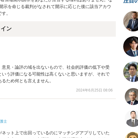
注目
いては、開示を命じる裁判がなされて開示に応じた後に該当アカウ
です。
ライン
、意見・論評の域を出ないもので、社会的評価の低下や受
という評価になる可能性は高くないと思いますが、それで
あるため何とも言えません。
2024年6月25日 08:06
護士
がネット上で出回っているのにマッチングアプリしていた