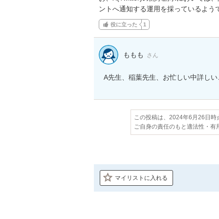
ントへ通知する運用を採っているよう
役に立った
1
ももも
さん
この投稿は、2024年6月26日
ご自身の責任のもと適法性・有
マイリストに入れる