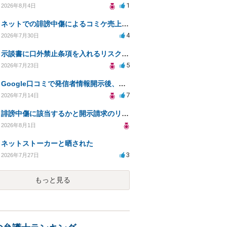
1
2026年8月4日
ネットでの誹謗中傷によるコミケ売上減少、損害賠償は可能か？
4
2026年7月30日
示談書に口外禁止条項を入れるリスクはありますか？
5
2026年7月23日
Google口コミで発信者情報開示後、損害賠償請求を受けています。示談について相談です。
7
2026年7月14日
誹謗中傷に該当するかと開示請求のリスクを知りたい
2026年8月1日
ネットストーカーと晒された
3
2026年7月27日
もっと見る