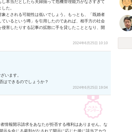
もし本当だとしたら夫婦揃って危機管理能力がなさすぎて
した。

対象とされる可能性は低いでしょう。もっとも、「既婚者
しているという噂」を引用したのであれば、相手方の社会
を侵害したりする記事の拡散に手を貸したこととなり、開
2024年6月25日 10:10
ざいます。

否はできるのでしょうか？
2024年6月25日 19:04
信者情報開示請求をあなたが拒否する権利はありません。な
いては、開示を命じる裁判がなされて開示に応じた後に該当アカウ