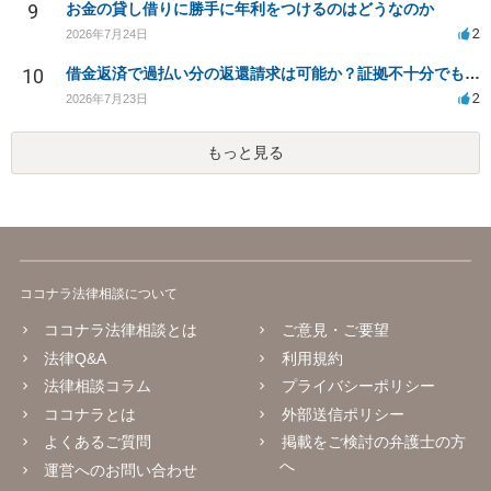
9
お金の貸し借りに勝手に年利をつけるのはどうなのか
2
2026年7月24日
10
借金返済で過払い分の返還請求は可能か？証拠不十分でも弁護士に相談したい
2
2026年7月23日
もっと見る
ココナラ法律相談について
ココナラ法律相談とは
ご意見・ご要望
法律Q&A
利用規約
法律相談コラム
プライバシーポリシー
ココナラとは
外部送信ポリシー
よくあるご質問
掲載をご検討の弁護士の方
へ
運営へのお問い合わせ