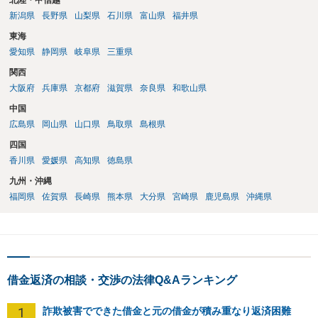
北陸・甲信越
新潟県
長野県
山梨県
石川県
富山県
福井県
東海
愛知県
静岡県
岐阜県
三重県
関西
大阪府
兵庫県
京都府
滋賀県
奈良県
和歌山県
中国
広島県
岡山県
山口県
鳥取県
島根県
四国
香川県
愛媛県
高知県
徳島県
九州・沖縄
福岡県
佐賀県
長崎県
熊本県
大分県
宮崎県
鹿児島県
沖縄県
借金返済の相談・交渉の法律Q&Aランキング
1
詐欺被害でできた借金と元の借金が積み重なり返済困難