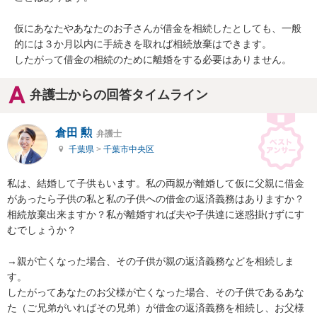
仮にあなたやあなたのお子さんが借金を相続したとしても、一般
的には３か月以内に手続きを取れば相続放棄はできます。

したがって借金の相続のために離婚をする必要はありません。
弁護士からの回答タイムライン
倉田 勲
弁護士
千葉県
>
千葉市中央区
私は、結婚して子供もいます。私の両親が離婚して仮に父親に借金
があったら子供の私と私の子供への借金の返済義務はありますか？

相続放棄出来ますか？私が離婚すれば夫や子供達に迷惑掛けずにす
むでしょうか？

→親が亡くなった場合、その子供が親の返済義務などを相続しま
す。

したがってあなたのお父様が亡くなった場合、その子供であるあな
た（ご兄弟がいればその兄弟）が借金の返済義務を相続し、お父様