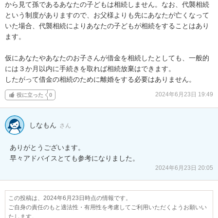
から見て孫であるあなたの子どもは相続しません。なお、代襲相続
という制度がありますので、お父様よりも先にあなたが亡くなって
いた場合、代襲相続によりあなたの子どもが相続をすることはあり
ます。

仮にあなたやあなたのお子さんが借金を相続したとしても、一般的
には３か月以内に手続きを取れば相続放棄はできます。

したがって借金の相続のために離婚をする必要はありません。
2024年6月23日 19:49
役に立った
0
しなもん
さん
ありがとうございます。

2024年6月23日 20:05
この投稿は、2024年6月23日時点の情報です。
ご自身の責任のもと適法性・有用性を考慮してご利用いただくようお願いい
たします。