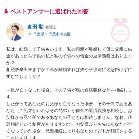
ベストアンサーに選ばれた回答
倉田 勲
弁護士
千葉県
>
千葉市中央区
私は、結婚して子供もいます。私の両親が離婚して仮に父親に借
金があったら子供の私と私の子供への借金の返済義務はあります
か？

相続放棄出来ますか？私が離婚すれば夫や子供達に迷惑掛けずに
すむでしょうか？

→親が亡くなった場合、その子供が親の返済義務などを相続しま
す。

したがってあなたのお父様が亡くなった場合、その子供であるあ
なた（ご兄弟がいればその兄弟）が借金の返済義務を相続し、お
父様から見て孫であるあなたの子どもは相続しません。なお、代
襲相続という制度がありますので、お父様よりも先にあなたが亡
くなっていた場合、代襲相続によりあなたの子どもが相続をする
ことはあります。
