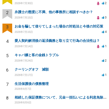
2
2026年7月30日
2
弁護士の態度に不満、他の事務所に相談すべきか？
3
2026年7月15日
3
お金を騙して借りてしまった場合の対処法と今後の対応策
4
2026年7月15日
4
愛人契約解消後の返済義務と取り立て行為の合法性は？
1
2026年7月14日
5
キャバ嬢と客の金銭トラブル
2
2026年7月24日
6
クーリングオフ 減額
1
2026年7月17日
7
生活保護後の債務整理
2026年8月7日
8
相続した保証債務について、元金一括払いによる利息免除の交渉は可能でしょうか
2026年8月6日