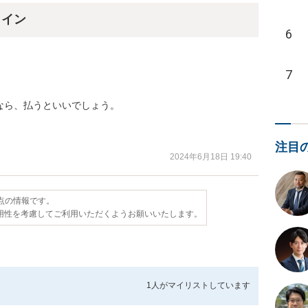
ライン
6
7
ら、払うといいでしょう。　

。
注目
2024年6月18日 19:40
時点の情報です。
用性を考慮してご利用いただくようお願いいたします。
1人が
マイリストしています