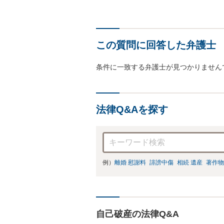
この質問に回答した弁護士
条件に一致する弁護士が見つかりません
法律Q&Aを探す
例）
離婚 慰謝料
誹謗中傷
相続 遺産
著作物
自己破産の法律Q&A