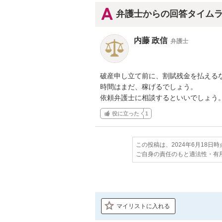
弁護士からの回答タイム
内藤 政信
弁護士
破産申し立て前に、割賦残金を払えるな
時間はまだ、稼げるでしょう。

依頼弁護士に相談するといいでしょう
役に立った
1
この投稿は、2024年6月18日
ご自身の責任のもと適法性・有
マイリストに入れる