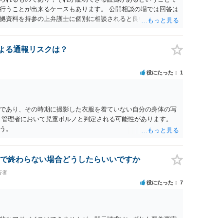
行うことが出来るケースもあります。 公開相談の場では回答は
拠資料を持参の上弁護士に個別に相談されると良いでしょう。
認による通報リスクは？
役にたった
1
であり、その時期に撮影した衣服を着ていない自分の身体の写
、管理者において児童ポルノと判定される可能性があります。
う。
で終わらない場合どうしたらいいですか
害者
役にたった
7