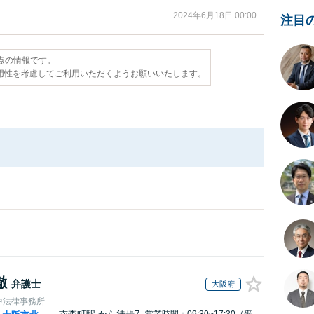
2024年6月18日 00:00
注目
時点の情報です。
用性を考慮してご利用いただくようお願いいたします。
徹
弁護士
大阪府
中法律事務所
営業時間：09:30~17:30（平