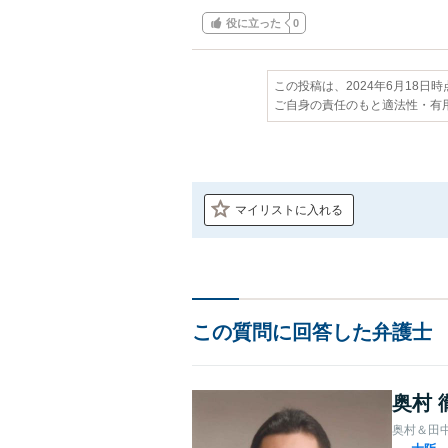
役に立った
0
この投稿は、2024年6月18日
ご自身の責任のもと適法性・有
マイリストに入れる
この質問に回答した弁護士
奥村 
奥村＆田