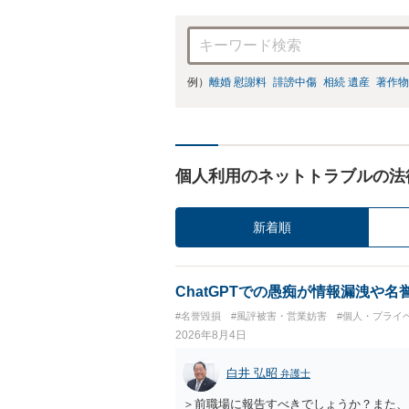
例）
離婚 慰謝料
誹謗中傷
相続 遺産
著作物
個人利用のネットトラブルの法
新着順
ChatGPTでの愚痴が情報漏洩や
#名誉毀損
#風評被害・営業妨害
#個人・プライ
2026年8月4日
白井 弘昭
弁護士
＞前職場に報告すべきでしょうか？また、