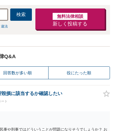
検索
無料法律相談
新しく投稿する
 違法
律Q&A
回答数が多い順
役にたった順
名誉毀損に該当するか確認したい
ベート
民事や刑事ではどういうことが問題になりそうでしょうか？ お