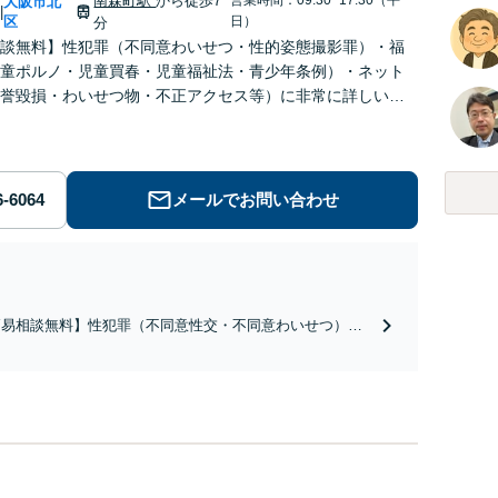
南森町駅
から徒歩7
大阪市北
|
区
日）
分
談無料】性犯罪（不同意わいせつ・性的姿態撮影罪）・福
童ポルノ・児童買春・児童福祉法・青少年条例）・ネット
誉毀損・わいせつ物・不正アクセス等）に非常に詳しい弁
メールでお問い合わせ
簡易相談無料】性犯罪（不同意性交・不同意わいせつ）・
祉犯（児童ポルノ・児童買春・児童福祉法・青少年条
）・ネット犯罪（名誉毀損・わいせつ物・不正アクセス・
ベンジポルノ罪等）に非常に詳しい弁護士です