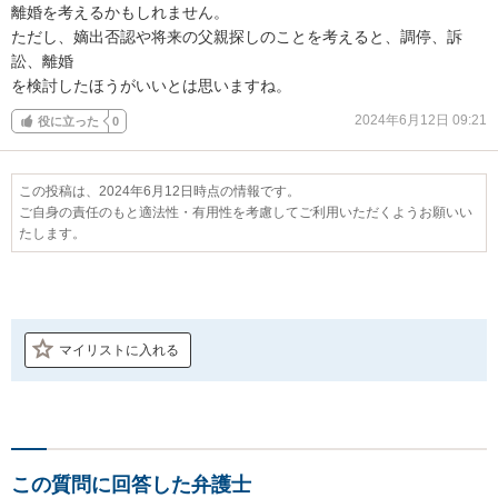
離婚を考えるかもしれません。

ただし、嫡出否認や将来の父親探しのことを考えると、調停、訴
訟、離婚

を検討したほうがいいとは思いますね。
2024年6月12日 09:21
役に立った
0
この投稿は、2024年6月12日時点の情報です。
ご自身の責任のもと適法性・有用性を考慮してご利用いただくようお願いい
たします。
マイリストに入れる
この質問に回答した弁護士