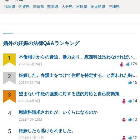
福岡県
佐賀県
長崎県
熊本県
大分県
宮崎県
鹿児島県
沖縄県
婚外の妊娠の法律Q&Aランキング
1
不倫相手からの脅迫、暴力あり、慰謝料は払わなければいけませんか
176
2020年5月24日
2
妊娠した。弁護士をつけて住所を特定する、と言われた時の対応について
16
2023年6月7日
3
望まない中絶の強要に対する法的対応と自己防衛策
14
2023年4月9日
4
慰謝料請求されたが、いくらになるのか
10
2021年3月18日
5
妊娠したら逃げられました。
12
2021年12月11日