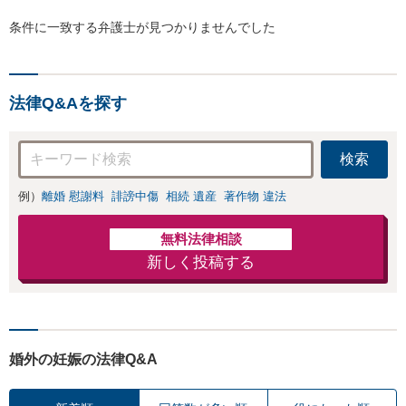
条件に一致する弁護士が見つかりませんでした
法律Q&Aを探す
検索
例）
離婚 慰謝料
誹謗中傷
相続 遺産
著作物 違法
無料法律相談
新しく投稿する
婚外の妊娠の法律Q&A