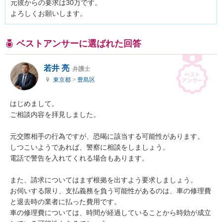
元彼からの要求は30万です。

よろしくお願いします。
ベストアンサーに選ばれた回答
若井 亮
弁護士
東京都
>
豊島区
はじめまして。

ご相談内容を拝見しました。

元交際相手の行為ですが、恐喝に該当する可能性があります。

しつこいようであれば、警察に相談をしましょう。

電話で警告を入れてくれる場合もあります。

また、請求についてはまず根拠を出すよう要求しましょう。

お伺いする限り、支払義務を負う可能性があるのは、車の修理費
と退去時の業者に払った費用です。

車の修理費については、時間が経過していることから時効が成立