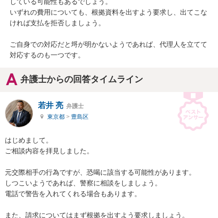
している可能性もあるでしょう。

いずれの費用についても、根拠資料を出すよう要求し、出てこな
ければ支払を拒否しましょう。

ご自身での対応だと埒が明かないようであれば、代理人を立てて
対応するのも一つです。
弁護士からの回答タイムライン
若井 亮
弁護士
東京都
>
豊島区
はじめまして。

ご相談内容を拝見しました。

元交際相手の行為ですが、恐喝に該当する可能性があります。

しつこいようであれば、警察に相談をしましょう。

電話で警告を入れてくれる場合もあります。

また、請求についてはまず根拠を出すよう要求しましょう。
