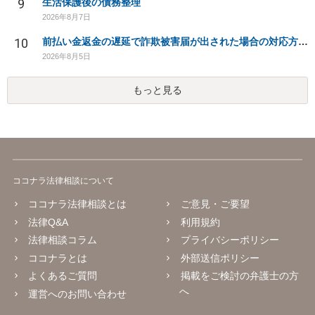
9
生活保護後の債務整理
2026年8月7日
10
前払い金返金の遅延で詐欺被害届が出された場合の対応方法は？
2026年8月5日
もっと見る
ココナラ法律相談について
ココナラ法律相談とは
ご意見・ご要望
法律Q&A
利用規約
法律相談コラム
プライバシーポリシー
ココナラとは
外部送信ポリシー
よくあるご質問
掲載をご検討の弁護士の方
へ
運営へのお問い合わせ