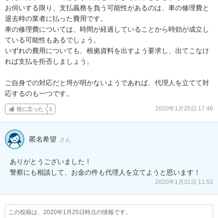
お伺いする限り、支払義務を負う可能性があるのは、車の修理費と
退去時の業者に払った費用です。

車の修理費については、時間が経過していることから時効が成立し
ている可能性もあるでしょう。

いずれの費用についても、根拠資料を出すよう要求し、出てこなけ
れば支払を拒否しましょう。

ご自身での対応だと埒が明かないようであれば、代理人を立てて対
応するのも一つです。
2020年1月25日 17:46
役に立った
1
匿名希望
さん
ありがとうございました！

警察にも相談して、お金の件も代理人を立てようと思います！
2020年1月31日 11:52
この投稿は、2020年1月25日時点の情報です。