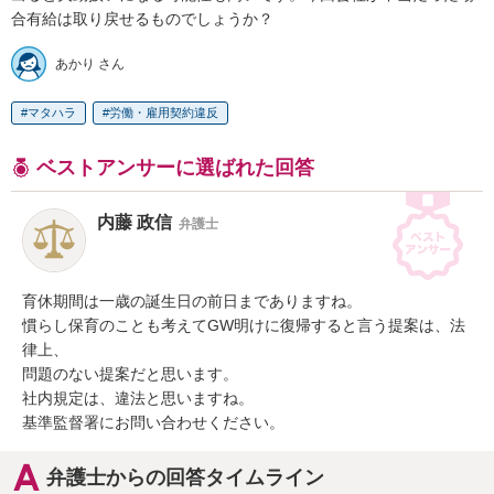
合有給は取り戻せるものでしょうか？
あかり さん
マタハラ
労働・雇用契約違反
ベストアンサーに選ばれた回答
内藤 政信
弁護士
育休期間は一歳の誕生日の前日までありますね。

慣らし保育のことも考えてGW明けに復帰すると言う提案は、法
律上、

問題のない提案だと思います。

社内規定は、違法と思いますね。

基準監督署にお問い合わせください。
弁護士からの回答タイムライン