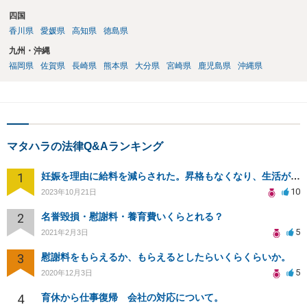
四国
香川県
愛媛県
高知県
徳島県
九州・沖縄
福岡県
佐賀県
長崎県
熊本県
大分県
宮崎県
鹿児島県
沖縄県
マタハラの法律Q&Aランキング
1
妊娠を理由に給料を減らされた。昇格もなくなり、生活が苦しい。
10
2023年10月21日
2
名誉毀損・慰謝料・養育費いくらとれる？
5
2021年2月3日
3
慰謝料をもらえるか、もらえるとしたらいくらくらいか。
5
2020年12月3日
4
育休から仕事復帰 会社の対応について。