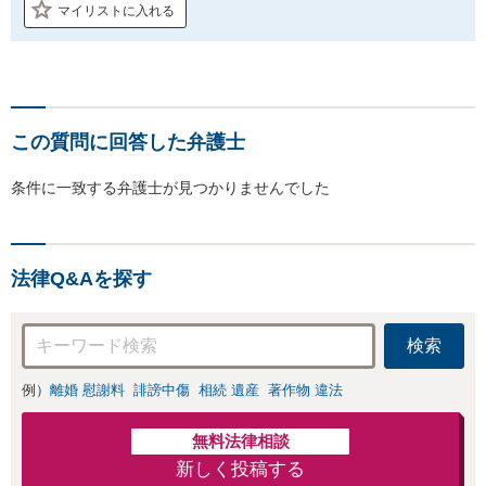
マイリストに入れる
この質問に回答した弁護士
条件に一致する弁護士が見つかりませんでした
法律Q&Aを探す
検索
例）
離婚 慰謝料
誹謗中傷
相続 遺産
著作物 違法
無料法律相談
新しく投稿する